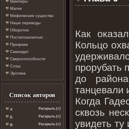
Вампиры
Магия
Мифические существа
Наши переводы
Оборотни
Как оказал
Постапокалипсис
Кольцо охв
Призраки
Самиздат
удерживалс
Сверхспособности
прорубать 
Слэш
Эротика
до района
танцевали 
Список авторов
Когда Гаде
Раскрыть [+]
сквозь нес
А
Раскрыть [+]
Б
увидеть ту
Раскрыть [+]
В