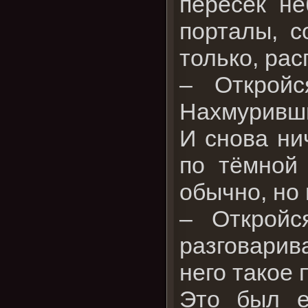
пересёк не
порталы, с
только, ра
– Откройс
Нахмуривши
И снова ни
по тёмной 
обычно, но
– Откройс
разговарив
него такое 
Это был е