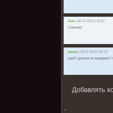
llola
| 06.07.2015 | 20:52
Спасибо!
валер
| 06.07.2015 | 20:33
ура!!! думала не выдержу!! 
Добавлять к
.