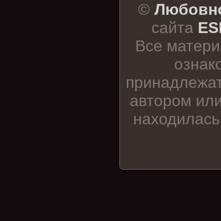
©
Любовно
сайта
ES
Все матери
ознак
принадлежат
автором или
находилась 