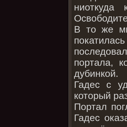
ниоткуда 
Освободите
В то же мг
покатилась
последова
портала, к
дубинкой.
Гадес с у
который раз
Портал пог
Гадес оказ