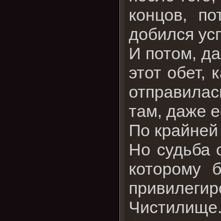
концов, п
добился ус
И потом, да
этот обет,
отправилась
там, даже е
По крайней
Но судьба 
которому 
привилегир
Чистилище