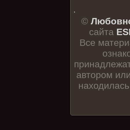
.
©
Любовно
сайта
ES
Все матери
ознак
принадлежат
автором или
находилась 