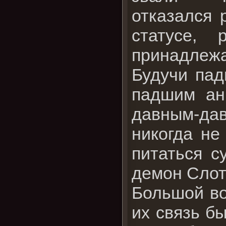
отказался 
статусе,
принадлеж
Будучи пад
падшим ан
давным-дав
никогда не
питаться с
демон Слот
Большой во
их связь бы