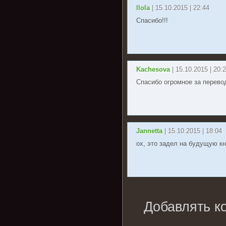
llola
| 15.10.2015 | 22:44
Спасибо!!!
Kachesova
| 15.10.2015 | 20:
Спасибо огромное за перевод!!!
Jannetta
| 15.10.2015 | 18:04
ох, это задел на будущую кн
Добавлять к