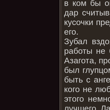
в ком бы о
дар считыв
кусочки пр
его.
Зубал вздо
работы не 
Азагота, пр
был глупцом
быть с анг
кого не люб
этого немн
лучшего. Л