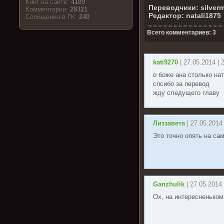
Книг на сайте:
4189
Переводчики: silver
Комментарии:
28321
Редактор: natali1875
Cообщения в ГК:
240
Всего комментариев: 3
kati9270
| 27.05.2014 | 
о боже ана столько на
спсибо за перевод
жду следущего главу
Лиззавета
| 27.05.2014
Это точно опять на са
Ganzhulik
| 27.05.2014 
Ох, на интересненьком.