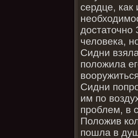
сердце, как 
необходимос
достаточно 
человека, но
Сидни взяла
положила ег
вооружиться
Сидни попро
им по возду
проблем, в 
Положив кол
пошла в душ