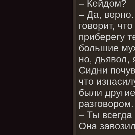
– Кейдом?
– Да, верно
говорит, чт
приберегу т
большие муж
но, дьявол,
Сидни почув
что изнасил
были другие
разговором.
– Ты всегда
Она завозил