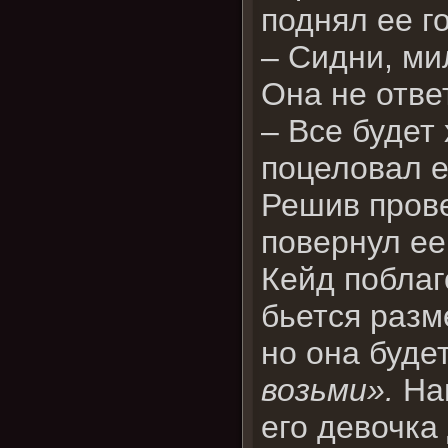
поднял ее го
– Сидни, ми
Она не отве
– Все будет
поцеловал е
Решив прове
повернул ее
Кейд поблаг
бьется разм
но она буде
возьми».
Нав
его девочка