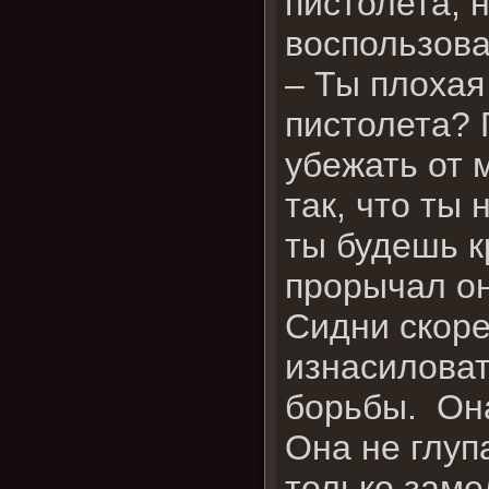
пистолета, 
воспользова
– Ты плохая
пистолета? 
убежать от 
так, что ты 
ты будешь к
прорычал он
Сидни скоре
изнасиловат
борьбы. Она
Она не глуп
только заме