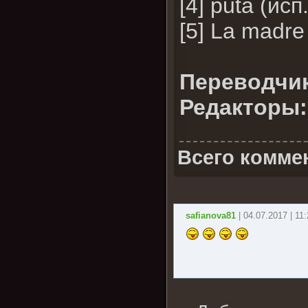
[4] puta (ис
[5] La madre
Переводчик
Редакторы:
Всего комме
safianova81
| 04.07.2017 | 11