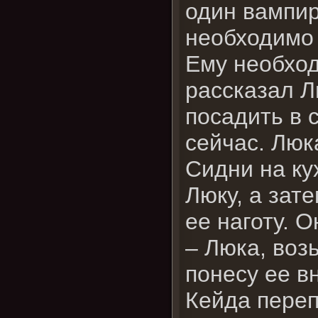
один вампир
необходимо 
Ему необход
рассказал Л
посадить в 
сейчас. Люк
Сидни на ку
Люку, а зат
ее наготу. 
– Люка, воз
понесу ее в
Кейда переп