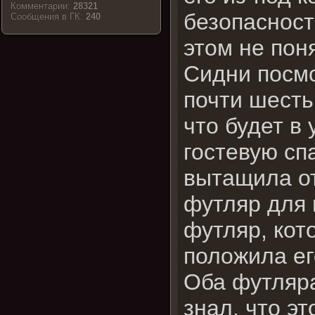
Комментарии:
28321
безопасности
Cообщения в ГК:
240
этом не пон
Сидни посмо
почти шесть
что будет в 
гостевую сп
вытащила от
футляр для 
футляр, кот
положила ег
Оба футляра
знал, что э