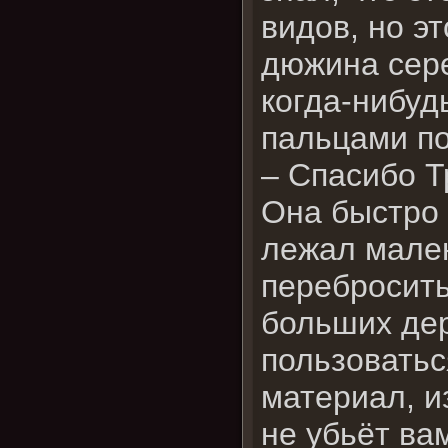
видов, но э
дюжина сере
когда-нибуд
пальцами по
– Спасибо Т
Она быстро 
лежал мален
перебросить
больших де
пользоватьс
материал, и
не убьёт вам