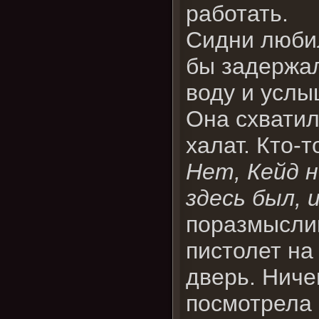
работать.
Сидни люби
бы задержал
воду и услы
Она схватил
халат. Кто-т
Нет, Кейд н
здесь был, 
поразмыслив
пистолет на
дверь. Ниче
посмотрела 