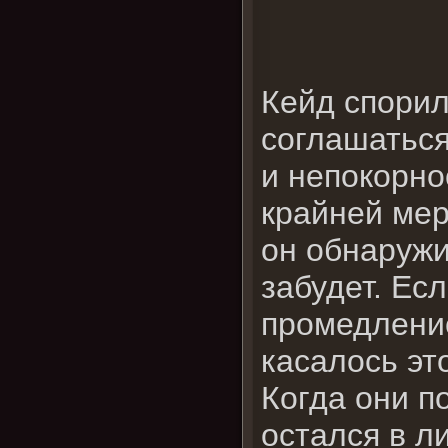
Кейд спорил
соглашаться
и непокорно
крайней мер
он обнаружи
забудет. Ес
промедление
касалось эт
Когда они п
остался в л