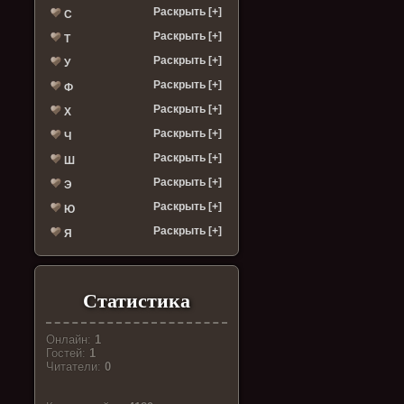
Раскрыть [+]
С
Раскрыть [+]
Т
Раскрыть [+]
У
Раскрыть [+]
Ф
Раскрыть [+]
Х
Раскрыть [+]
Ч
Раскрыть [+]
Ш
Раскрыть [+]
Э
Раскрыть [+]
Ю
Раскрыть [+]
Я
Статистика
Онлайн:
1
Гостей:
1
Читатели:
0