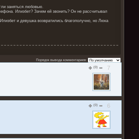
огли заняться любовью.
елефона. Илизбет? Зачем ей звонить? Он не рассчитывал
. Илизбет и девушка возвратились благополучно, но Люка
Порядок вывода комментариев:
7
(0)
6
(0)