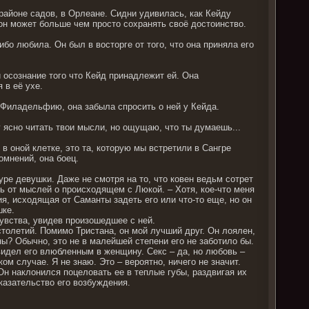
айоне садов, в Орлеане. Сидни удивилась, как Кейду
он может больше чем просто сохранять своё достоинство.
бо любила. Он был в восторге от того, что она приняла его
 осознание того что Кейд принадлежит ей. Она
 в её ухе.
в Филадельфию, она забыла спросить о ней у Кейда.
у ясно читать твои мысли, но ощущаю, что ты думаешь...
 в оной клетке, это та, которую мы встретили в Сангре
омнений, она боец.
ре девушки. Даже не смотря на то, что ковен ведьм сотрет
ясь от мыслей о происходящем с Люкой. – Хотя, кое-что меня
ия, исходящая от Саманты задеть его или что-то еще, но он
шке.
чувства, увидев произошедшее с ней.
столетий. Помимо Тристана, он мой лучший друг. Он лоялен,
ы? Обычно, это не в малейшей степени его не заботило бы.
е видел его влюбленным в женщину. Секс – да, но любовь –
ом случае. Я не знаю. Это – вероятно, ничего не значит.
Он наклонился поцеловать ее в теплые губы, раздвигая их
казательство его возбуждения.