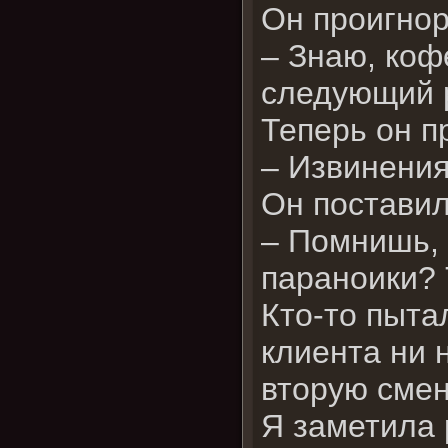
Он проигнор
– Знаю, коф
следующий 
Теперь он п
– Извинени
Он поставил
– Помнишь, 
параноики? 
Кто-то пыта
клиента ни 
вторую смен
Я заметила 