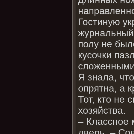
направленно
Гостиную ук
журнальный 
полу не был
кусочки паз
сложенным
Я знала, чт
опрятна, а 
Тот, кто не
хозяйства.
– Классное 
дверь. – Сов