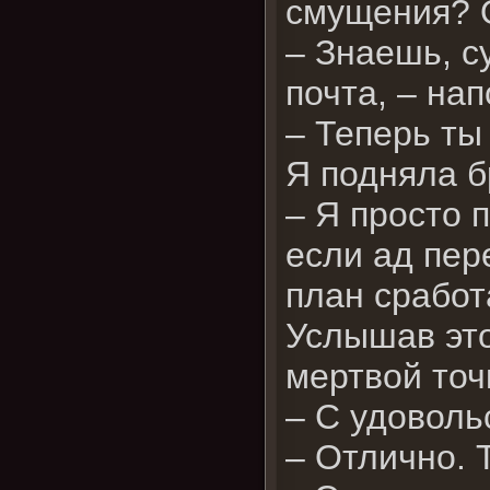
смущения? 
– Знаешь, с
почта, – нап
– Теперь ты
Я подняла б
– Я просто 
если ад пер
план сработ
Услышав это
мертвой точ
– С удоволь
– Отлично. 