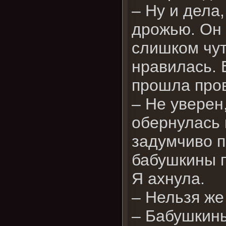
– Ну и дела,
дрожью. Он 
слишком чут
нравилась. 
прошла про
– Не уверен
обернулась 
задумчиво п
бабушкины 
Я ахнула.
– Нельзя же
– Бабушкины