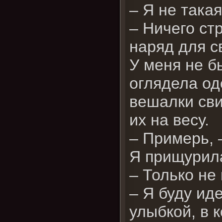
– Я не така
– Ничего ст
наряд для с
У меня не б
оглядела од
вешалки сви
их на весу.
– Примерь, 
Я прищурил
– Только не
– Я буду ид
улыбкой, в 