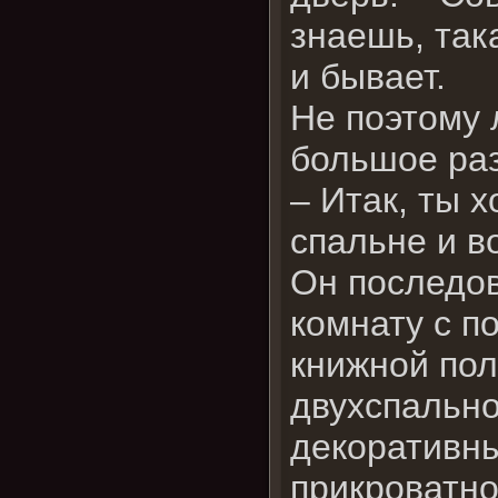
знаешь, так
и бывает.
Не поэтому 
большое ра
– Итак, ты 
спальне и в
Он последов
комнату с п
книжной пол
двухспальн
декоративны
прикроватно