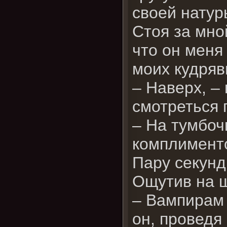
своей натур
Стоя за мно
что он меня
моих кудряв
– Наверх, –
смотреться 
– На тумбоч
комплимент
Пару секунд
Ощутив на ш
– Вампирам 
он, проведя