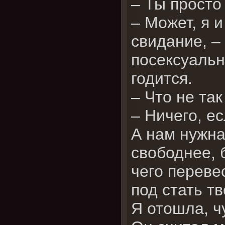
– Ты просто
– Может, я 
свидание, –
посексуальне
годится.
– Что не та
– Ничего, е
А нам нужна
свободнее, 
чего переве
под стать т
Я отошла, ч