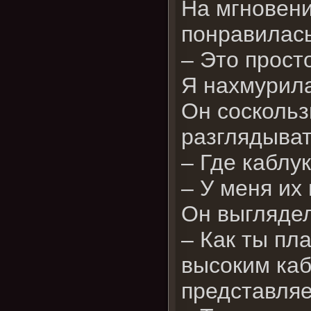
На мгновени
понравилас
– Это прост
Я нахмурила
Он соскольз
разглядыват
– Где каблу
– У меня их 
Он выгляде
– Как ты пл
высоким каб
представляе