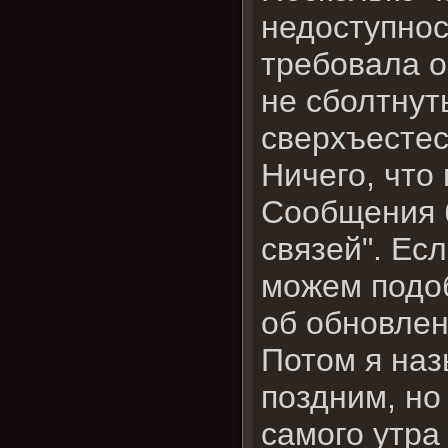
недоступнос
требовала о
не сболтнут
сверхъестес
Ничего, что
Сообщения б
связей". Ес
можем подоб
об обновлен
Потом я наз
поздним, но
самого утра