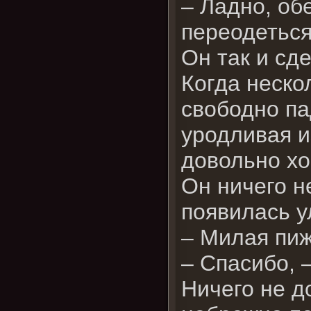
– Ладно, об
переодетьс
Он так и сд
Когда неско
свободно па
уродливая и
довольно хо
Он ничего н
появилась у
– Милая пи
– Спасибо, 
Ничего не д