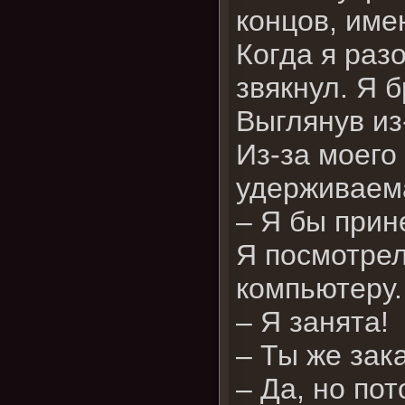
концов, име
Когда я раз
звякнул. Я 
Выглянув из
Из-за моего
удерживаем
– Я бы прине
Я посмотрел
компьютеру
– Я занята!
– Ты же зак
– Да, но по