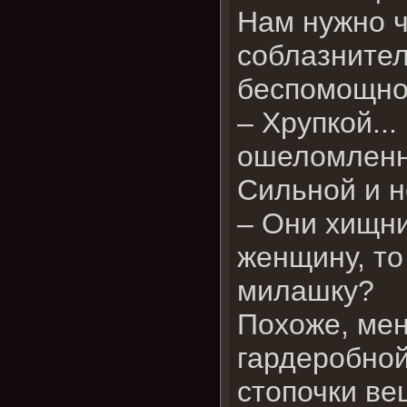
Нам нужно ч
соблазнител
беспомощной
– Хрупкой...
ошеломленн
Сильной и 
– Они хищни
женщину, т
милашку?
Похоже, мен
гардеробной
стопочки в