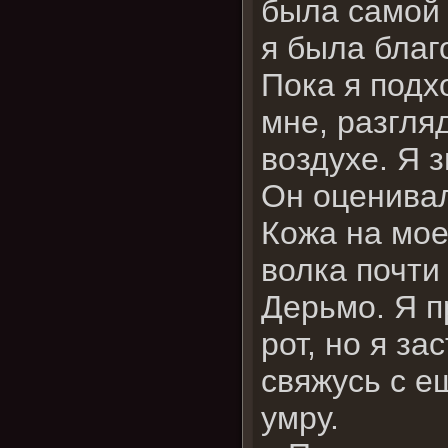
была самой 
я была благ
Пока я подх
мне, разгля
воздухе. Я з
Он оценивал
Кожа на мое
волка почти
Дерьмо. Я п
рот, но я з
свяжусь с е
умру.