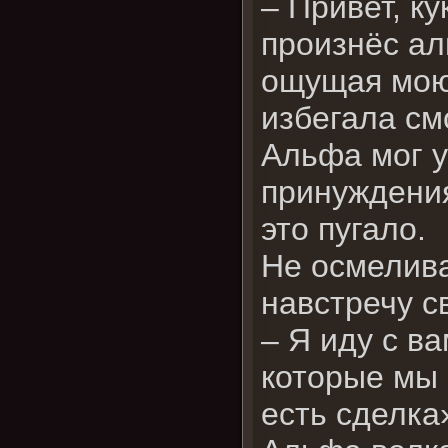
– Привет, к
произнёс ал
ощущая мою 
избегала см
Альфа мог у
принуждения
это пугало.
Не осмелива
навстречу с
– Я иду с в
которые мы 
есть сделка