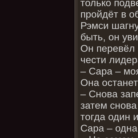
только подв
пройдёт в 
Рэмси шагну
быть, он уви
Он перевёл 
чести лидер
– Сара – мо
Она останет
– Снова зап
затем снова
тогда один 
Сара – одна