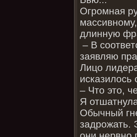
Огромная ру
массивному,
длинную фра
– В соответ
заявляю пра
Лицо лидера
исказилось 
– Что это, ч
Я отшатнула
Обычный гне
задрожать. 
они нервно 