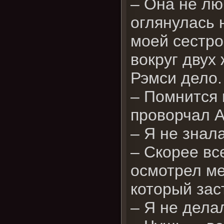
– Она не лю
оглянулась 
моей сестро
вокруг двух
Рэмси дело.
– Помнится 
проворчал А
– Я не знала
– Скорее вс
осмотрел ме
который зас
– Я не делал