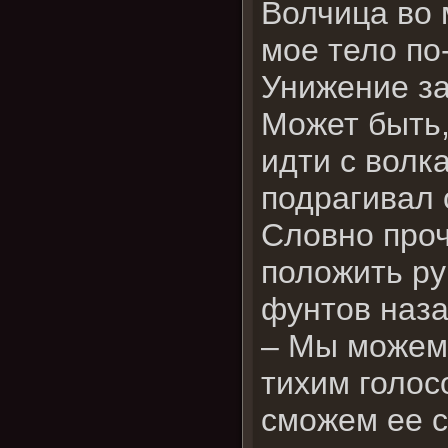
Волчица во 
мое тело по
Унижение за
Может быть,
идти с волк
подрагивал 
Словно проч
положить ру
фунтов наза
– Мы можем 
тихим голос
сможем ее с