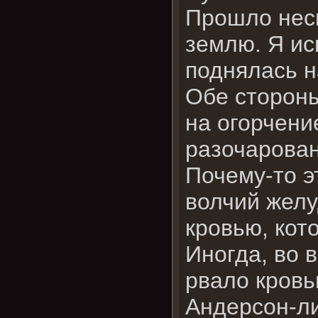
Прошло неск
землю. Я ис
поднялась н
Обе стороны
на огорчени
разочарован
Почему-то э
волчий желу
кровью, кот
Иногда, во 
рвало кровь
Андерсон-ли