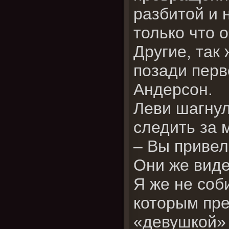
разбитой и 
только что о
Другие, так
позади перв
Андерсон.
Леви шагнул
следить за 
– Вы привел
Они же виде
Я же не соб
которым пре
«девушкой»