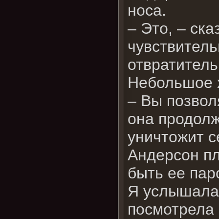
носа.
– Это, – ска
чувствитель
отвратитель
Небольшое х
– Вы позвол
она продол
уничтожит с
Андерсон пл
быть ее пар
Я услышала 
посмотрела 