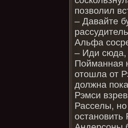
позволил вс
– Давайте б
рассудитель
Альфа сосре
– Иди сюда,
Пойманная 
отошла от Р
должна пока
Рэмси взрев
Расселы, но
остановить 
Андерсоны б