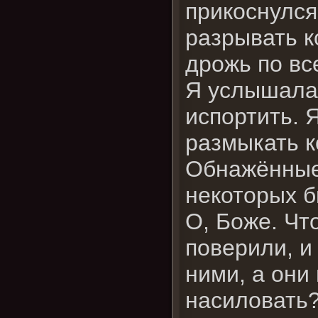
прикоснулся
разрывать к
дрожь по вс
Я услышала,
испортить. 
размыкать к
Обнажённые
некоторых б
О, Боже. Чт
поверили, и
ними, а они
насиловать?