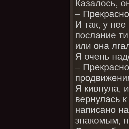
Казалось, о
– Прекрасно
И так, у не
послание ти
или она лга
Я очень над
– Прекрасно
продвижения
Я кивнула, и
вернулась к
написано на
знакомым, н