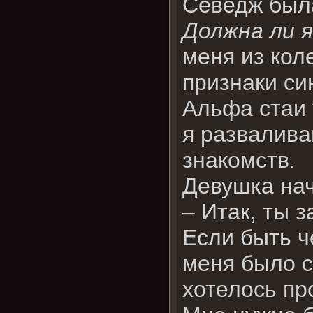
Севедж была
Должна ли 
меня из кол
признаки си
Альфа стаи 
я развалива
знакомств.
Девушка нач
– Итак, ты 
Если быть ч
меня было с
хотелось пр