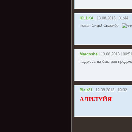
ЮLЬКА
| 13.08.2013 | 01:44
Новая Симс! Спасибо!
Margosha
| 13.08.2013 | 00:5
Надеюсь на быстрое продолж
Blair21
| 12.08.2013 | 19:32
АЛИЛУЙЯ