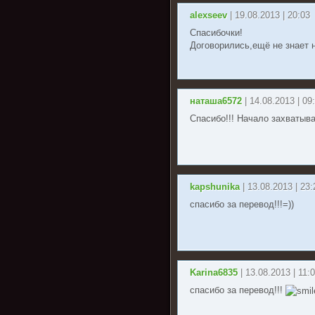
alexseev
| 19.08.2013 | 20:03
Спасибочки!
Договорились,ещё не знает 
наташа6572
| 14.08.2013 | 09
Спасибо!!! Начало захватывае
kapshunika
| 13.08.2013 | 23:
спасибо за перевод!!!=))
Karina6835
| 13.08.2013 | 11:
спасибо за перевод!!!