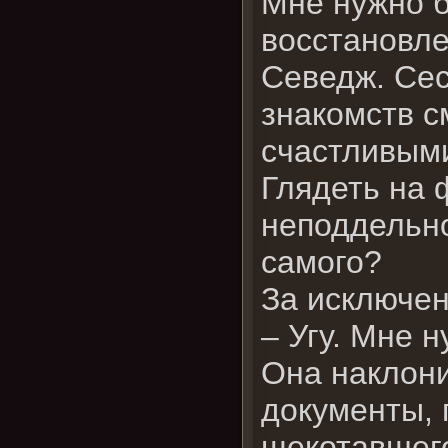
Мне нужно б
восстановле
Севедж. Сес
знакомств с
счастливым
Глядеть на 
неподдельно
самого?
За исключен
– Угу. Мне 
Она наклони
документы, 
щекотавшег