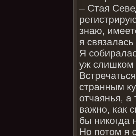
– Стая Севе
регистрирую
знаю, имеет
я связалась 
Я собиралас
уж слишком 
Встречаться
странным ку
отчаянья, а
важно, как 
бы никогда 
Но потом я 