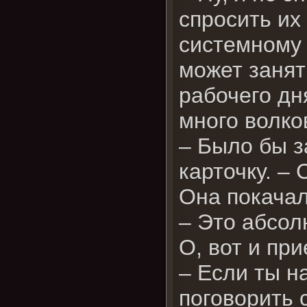
спросить их
системному 
может занять
рабочего дн
много волко
– Было бы з
карточку. –
Она покачал
– Это абсол
О, вот и пр
– Если ты н
поговорить 