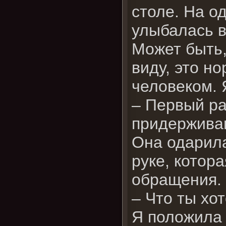
столе. На о
улыбалась в
Может быть
виду, это н
человеком. 
– Первый ра
придерживаю
Она одарила
руке, котора
обращения
– Что ты хо
Я положила 