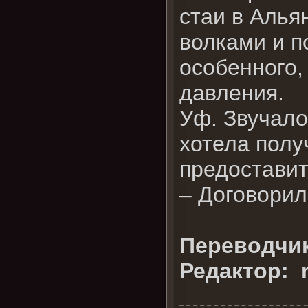
стаи в Алья
волками и п
особенного,
давления.
Уф. Звучало
хотела полу
предостави
– Договори
Переводчик
Редактор: n