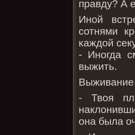
правду? А е
Иной встр
сотнями кр
каждой сек
- Иногда с
выжить.
Выживание
- Твоя пл
наклонивши
она была о