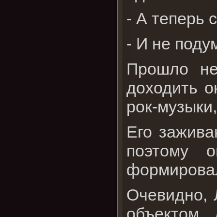
- А теперь 
- И не поду
Прошло не
доходить о
рок-музыки,
Его зажива
поэтому 
формировал
Очевидно, 
объектом.