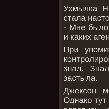
Ухмылка Н
стала наст
- Мне было
и каких аге
При упоми
контролиро
знал. Зна
застыла.
Джексон м
Однако тут