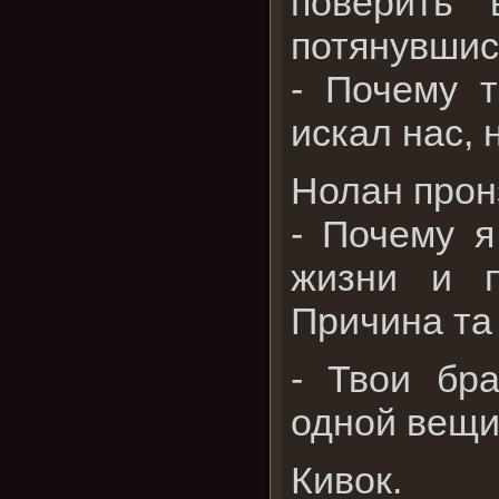
поверить 
потянувшись
- Почему 
искал нас, 
Нолан прон
- Почему я
жизни и п
Причина та 
- Твои бра
одной вещи 
Кивок.