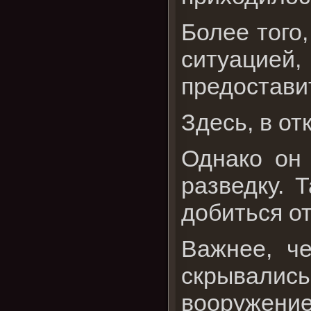
Более того
ситуацией
предоставит
Здесь, в от
Однако он 
разведку. 
добиться от
Важнее, че
скрывались
вооружение