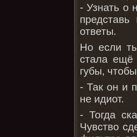
- Узнать о 
представь 
ответы.
Но если ты
стала ещё 
губы, чтобы
- Так он и 
не идиот.
- Тогда ск
Чувство сд