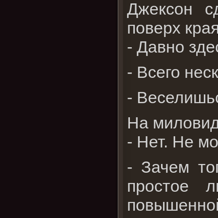
Джексон с
поверх края
- Давно зде
- Всего нес
- Веселишь
На миловид
- Нет. Не м
- Зачем то
простое л
повышенно