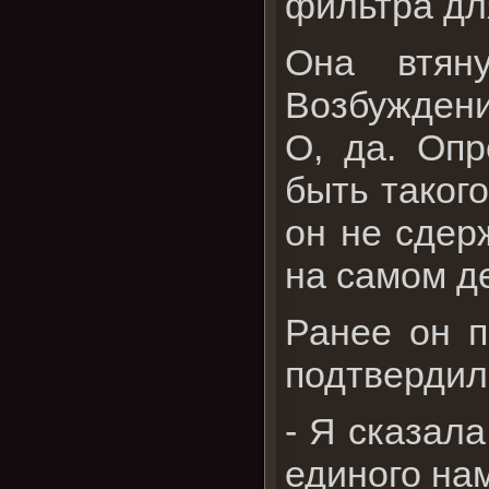
фильтра для
Она втяну
Возбуждени
О, да. Опр
быть такого
он не сдер
на самом д
Ранее он п
подтвердило
- Я сказала
единого нам