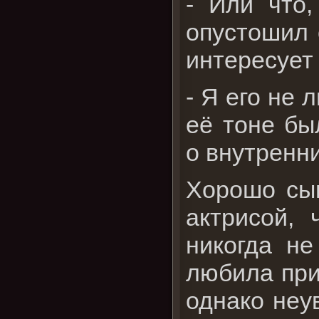
- Или что,
опустошил 
интересует 
- Я его не 
её тоне бы
о внутренни
Хорошо сыг
актрисой, 
никогда не
любила при
однако неув