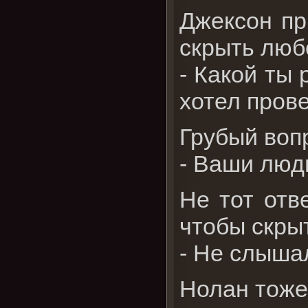
Джексон пр
скрыть люб
- Какой ты 
хотел прове
Грубый воп
- Ваши люд
Не тот отв
чтобы скры
- Не слышал
Нолан тоже