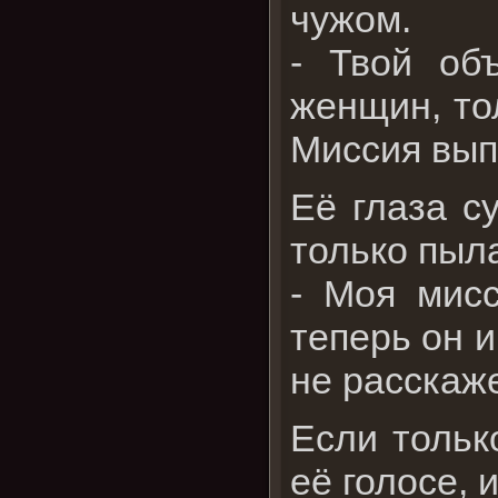
чужом.
- Твой об
женщин, то
Миссия вып
Её глаза с
только пыл
- Моя мисс
теперь он и
не расскаже
Если тольк
её голосе, 