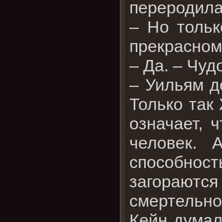
переродила
– Но тольк
прекрасном 
– Да. – Чуд
– Уильям д
Только так
означает, 
человек. 
способност
загорают
смертельно
Кейн думал