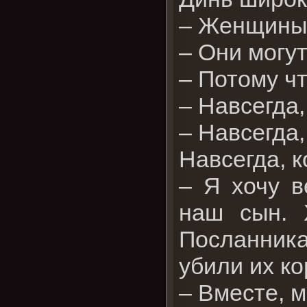
– Женщины 
– Они могут
– Потому чт
– Навсегда,
– Навсегда,
Навсегда, к
– Я хочу в
наш сын. 
Посланник
убили их ко
– Вместе, м