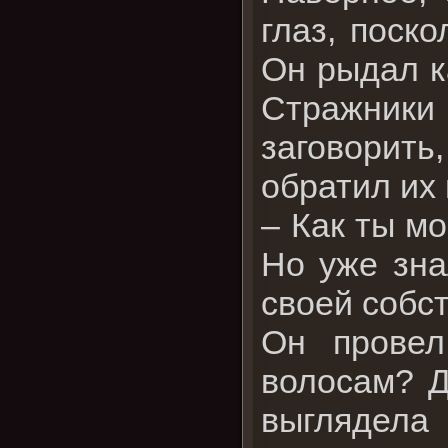
глаз, поск
Он рыдал ка
Стражники
заговорит
обратил их 
– Как ты мо
Но уже зна
своей собст
Он провел
волосам? Д
выглядела 