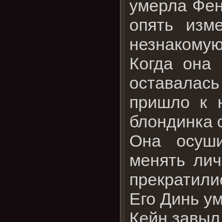
умерла Фен
опять изм
незнакомую
Когда она
оставалась
пришло к 
блондинка с
Она осуши
менять лич
прекратили
Его Динь ум
Кейн завыл 