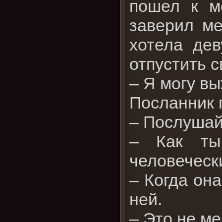
пошел к м
заверил ме
хотела дев
отпустить с
– Я могу вы
Посланник 
– Послушай
– Как ты
человеческ
– Когда она
ней.
– Это не ме