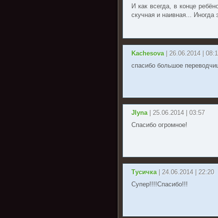
И как всегда, в конце ребён
скучная и наивная... Иногда
Kachesova
| 26.06.2014 | 08:
спасибо большое переводчицам!
JIyna
| 25.06.2014 | 03:57
Спасибо огромное!
Тусичка
| 24.06.2014 | 22:20
Супер!!!!Спасибо!!!