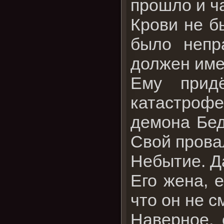
прошло и ч
Крови не бы
было непр
должен име
Ему прид
катастрофе
демона Бед
Свой провал
Небытие. Да
Его жена, 
что он не с
Наверное, 