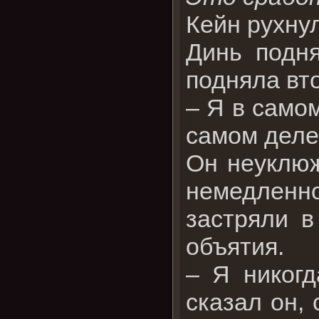
Кейн рухнул
Динь подня
подняла вт
– Я в самом
самом деле
Он неуклюж
немедленн
застряли в
объятия.
– Я никогд
сказал он,