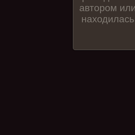
автором или
находилась 