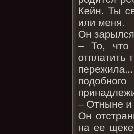
Кейн. Ты с
или меня.
Он зарылся 
– То, что
отплатить т
пережила..
подобног
принадлежи
– Отныне и
Он отстран
на ее щеке