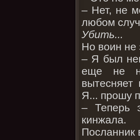
– Нет, не 
любом случ
Убить...
Но воин не 
– Я был не
еще не на
вытесняет 
Я... прошу 
– Теперь 
кинжала.
Посланник 