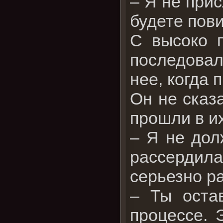
– Я не прис
будете пов
С высоко 
последовал
нее, когда 
Он не сказ
прошли в их
– Я не дол
рассердила
серьезно ра
– Ты оста
процессе. 