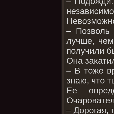
– Подожди.
независимо
Невозможно
– Позволь 
лучше, чем
получили б
Она закатил
– В тоже в
знаю, что 
Ее опред
Очаровател
– Дорогая,