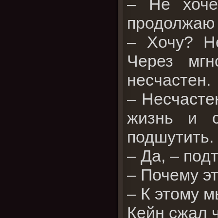
– Не хоче
продолжаю 
– Хочу? Н
Через мгн
несчастен.
– Несчасте
жизнь и 
подшутить. 
– Да, – под
– Почему эт
– К этому 
Кейн сжал 