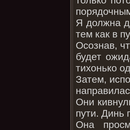
порядочным
Я должна д
тем как в п
Осознав, чт
будет ожид
тихонько од
Затем, исп
направилас
Они кивнул
пути. Динь
Она прос