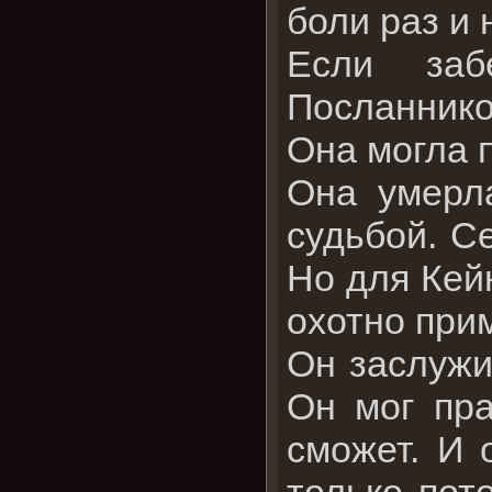
боли раз и 
Если заб
Посланнико
Она могла 
Она умерл
судьбой. С
Но для Кейн
охотно прим
Он заслужи
Он мог пра
сможет. И 
только пот