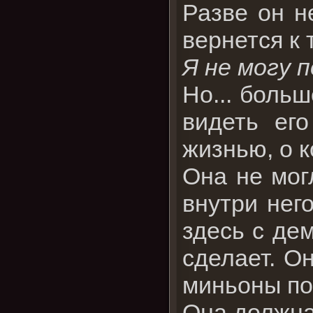
Разве он н
вернется к 
Я не могу 
Но... боль
видеть ег
жизнью, о к
Она не могл
внутри нег
здесь с дем
сделает. Он
миньоны по
Она должна 