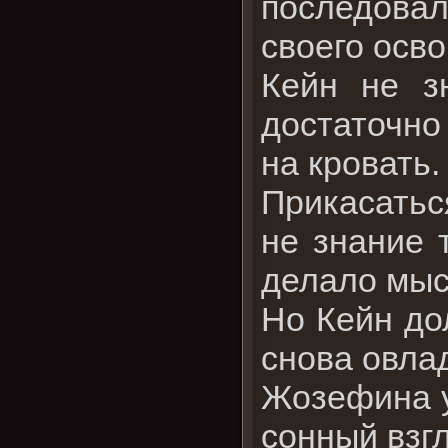
последовал
своего осв
Кейн не з
достаточно
на кровать.
Прикасатьс
не знание 
делало мыс
Но Кейн дол
снова овла
Жозефина у
сонный взг