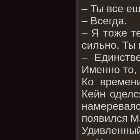
– Ты все е
– Всегда.
– Я тоже т
сильно. Ты
– Единстве
Именно то, 
Ко времени
Кейн оделс
намереваяс
появился М
Удивленный