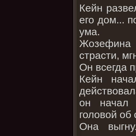
Кейн развел
его дом... 
ума.
Жозефина 
страсти, м
Он всегда п
Кейн нача
действовал
он начал 
головой об 
Она выгну