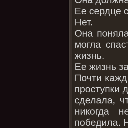
Ее сердце 
Нет.
Она поняла
могла спас
жизнь.
Ее жизнь за
Почти кажд
проступки 
сделала, ч
никогда н
победила. 