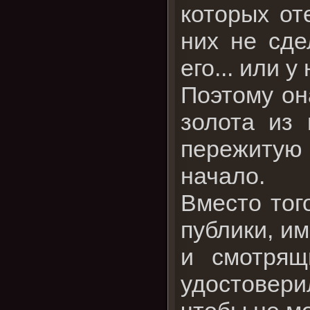
которых от
них не сде
его... или у
Поэтому он
золота из 
пережитую
начало.
Вместо тог
публики, и
и смотрящ
удостовери