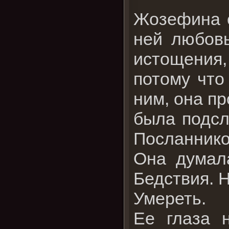
Жозефина с
ней любовь
истощения,
потому что
ним, она пр
была подсл
Посланнико
Она думала
Бедствия. Н
Умереть.
Ее глаза 