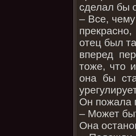
сделал бы 
– Все, чему
прекрасно,
отец был та
вперед пе
тоже, что 
она бы ста
урегулирует
Он пожала 
– Может бы
Она останов