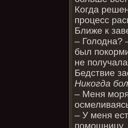
Когда решен
процесс рас
Ближе к зав
– Голодна? 
был покорми
не получал
Бедствие за
Никогда бо
– Меня моря
осмеливаясь
– У меня ес
помощницу.