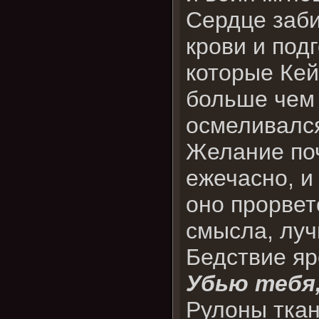
Сердце заби
крови и под
которые Кей
больше чем 
осмеливалс
Желание поч
ежечасно, и
оно прорветс
смысла, луч
Бедствие я
Убью тебя
Рулоны ткан