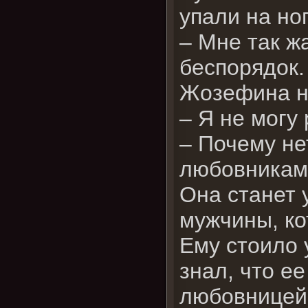
упали на но
– Мне так ж
беспорядок.
Жозефина не
– Я не могу
– Почему не
любовниками
Она станет 
мужчины, ко
Ему стоило 
знал, что е
любовницей 