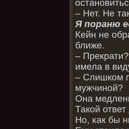
остановитьс
– Нет. Не та
Я пораню е
Кейн не обр
ближе.
– Прекрати?
имела в вид
– Слишком по
мужчиной?
Она медленн
Такой ответ
Но, как бы н