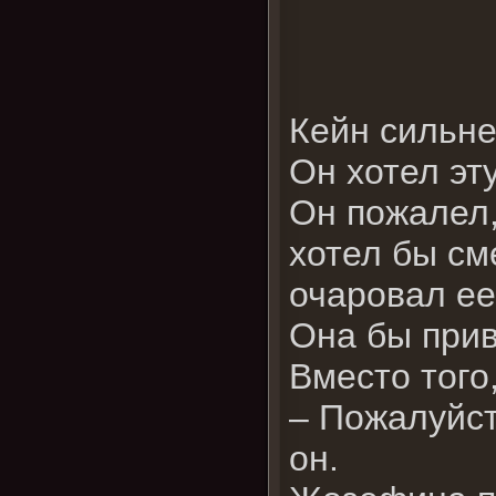
Кейн сильне
Он хотел эт
Он пожалел
хотел бы см
очаровал ее
Она бы прив
Вместо того
– Пожалуйст
он.