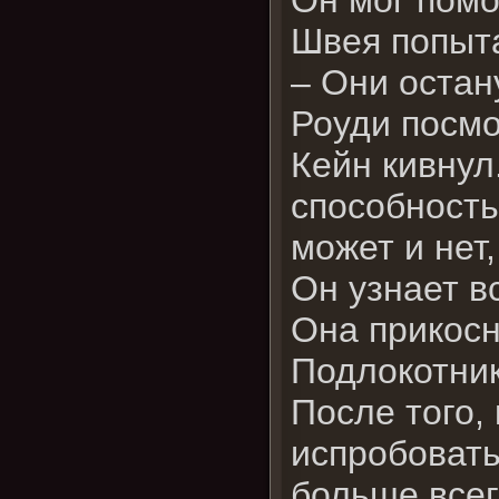
Швея попыта
– Они остан
Роуди посмо
Кейн кивнул
способность
может и нет,
Он узнает в
Она прикосн
Подлокотник
После того,
испробовать
больше всег