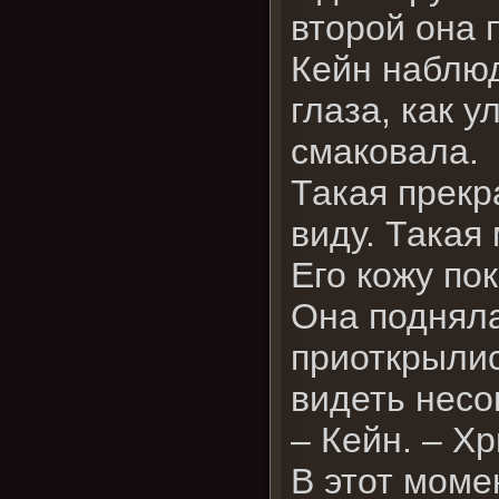
второй она 
Кейн наблюд
глаза, как у
смаковала.
Такая прекр
виду. Такая 
Его кожу по
Она подняла
приоткрылис
видеть несо
– Кейн. – Х
В этот моме