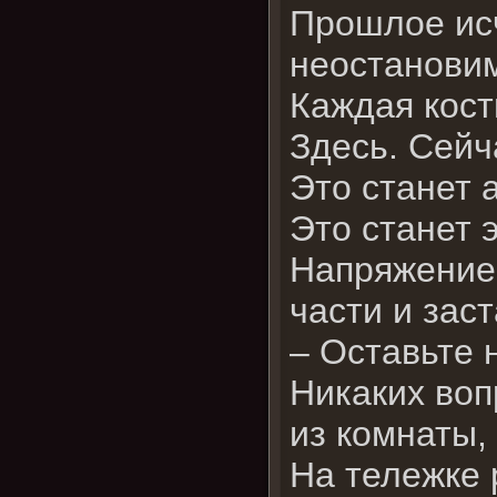
Прошлое исч
неостановим
Каждая кост
Здесь. Сейч
Это станет 
Это станет 
Напряжение 
части и заст
– Оставьте 
Никаких воп
из комнаты,
На тележке 