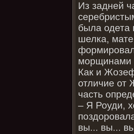
Из задней ч
серебристым
была одета 
шелка, мате
формировал
морщинами о
Как и Жозеф
отличие от 
часть опред
– Я Роуди, 
поздоровала
вы... вы... 