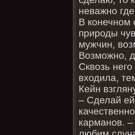
неважно где 
В конечном 
природы чув
мужчин, воз
Возможно, д
Сквозь него
входила, те
Кейн взглян
– Сделай ей
качественно
карманов. –
любим случа