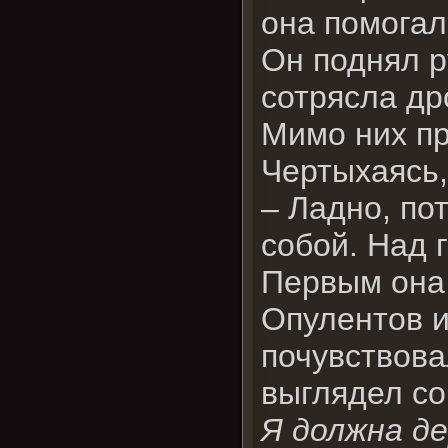
она помогал
Он поднял р
сотрясла др
Мимо них п
Чертыхаясь,
– Ладно, по
собой. Над 
Первым она
Опулентов и
почувствова
выглядел с
Я должна де