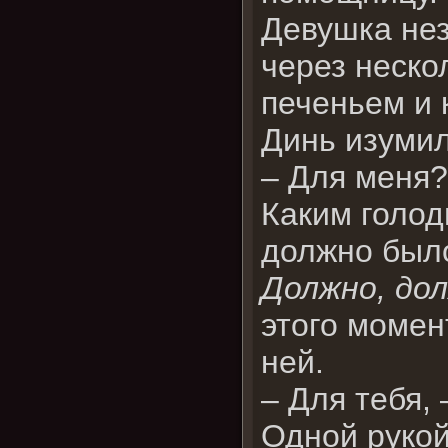
Девушка не
через неско
печеньем и 
Динь изумил
– Для меня?
Каким голод
должно было
Должно, до
этого момен
ней.
– Для тебя, 
Одной рукой