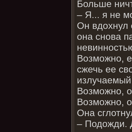
Больше ничт
– Я... я не м
Он вдохнул 
она снова п
невинность
Возможно, е
сжечь ее св
излучаемый 
Возможно, о
Возможно, о
Она сглотну
– Подожди. 