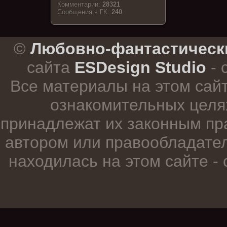
Комментарии:
28321
Cообщения в ГК:
240
.
©
Любовно-фантастическ
сайта
ESDesign Studio
- 
Все материалы на этом сай
ознакомительных целя
принадлежат их законным пр
автором или правообладател
находилась на этом сайте -