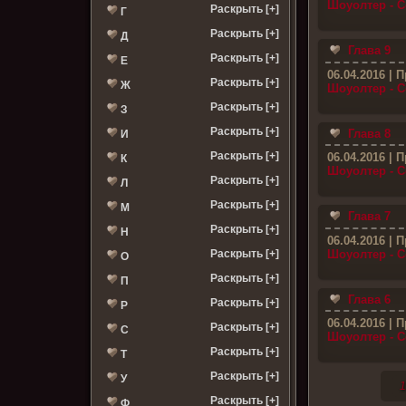
Шоуолтер - С
Раскрыть [+]
Г
Раскрыть [+]
Д
Глава 9
Раскрыть [+]
Е
06.04.2016
| П
Раскрыть [+]
Ж
Шоуолтер - С
Раскрыть [+]
З
Раскрыть [+]
Глава 8
И
Раскрыть [+]
06.04.2016
| П
К
Шоуолтер - С
Раскрыть [+]
Л
Раскрыть [+]
М
Глава 7
Раскрыть [+]
Н
06.04.2016
| П
Шоуолтер - С
Раскрыть [+]
О
Раскрыть [+]
П
Глава 6
Раскрыть [+]
Р
06.04.2016
| П
Раскрыть [+]
С
Шоуолтер - С
Раскрыть [+]
Т
Раскрыть [+]
У
1
Раскрыть [+]
Ф