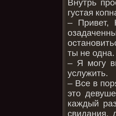
Внутрь про
густая копн
– Привет, 
озадаченн
остановитьс
ты не одна.
– Я могу в
услужить.
– Все в пор
это девуше
каждый раз
свидания, 