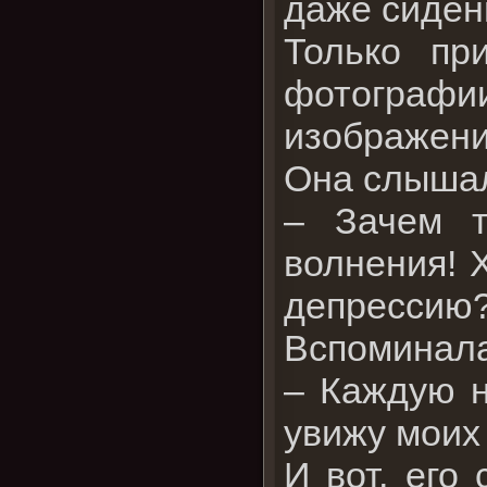
даже сиден
Только пр
фотографии
изображени
Она слышал
– Зачем т
волнения! 
депрессию
Вспоминала
– Каждую н
увижу моих
И вот, его 