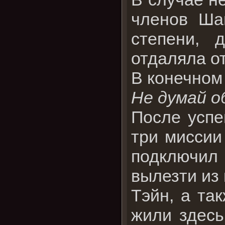
членов Ша
степени, 
отдаляла о
В конечном 
Не думай о
После успе
три миссии
подключил 
вылезти из 
Тэйн, а та
жили здесь