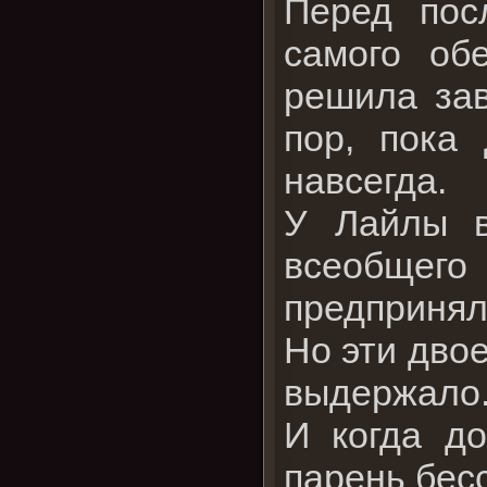
Перед пос
самого об
решила зав
пор, пока
навсегда.
У Лайлы в
всеобщего
предпринял
Но эти двое
выдержало.
И когда до
парень бес