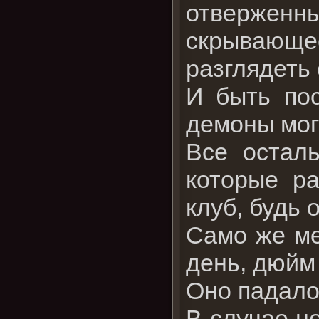
отверженны
скрывающ
разглядеть 
И быть пос
демоны мог
Все осталь
которые ра
клуб, будь 
Само же ме
день, дюйм
Оно падало
В случае н