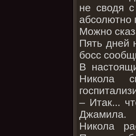
не сводя с
абсолютно 
Можно сказа
Пять дней 
босс сообщ
В настоящ
Никола с
госпитализ
– Итак... 
Джамила.
Никола ра