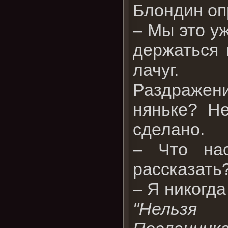
Блондин опр
– Мы это у
держаться 
лачуг.
Раздражени
няньке? Не
сделано.
– Что на
рассказать
– Я никогда
"Нельзя 