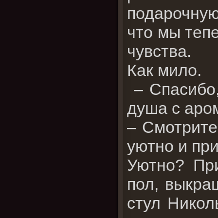
подарочную 
что мы тепе
чувства.
Как мило.
– Спасибо,
душа с аро
– Смотрите-
уютно и при
Уютно? При
пол, выкра
стул Никол