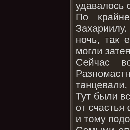
удавалось 
По крайне
Захариилу
ночь, так 
могли затея
Сейчас в
Разномастн
танцевали,
Тут были вс
от счастья
и тому подо
Самыми опа