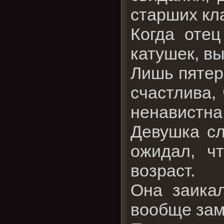
старших кл
Когда отец
катушек, вы
Лишь пятер
счастлива,
ненавистна
Девушка сл
ожидал, ч
возраст.
Она заикал
вообще зам