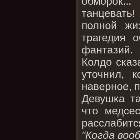
обморок...
танцевать!
полной жи
трагедия 
фантазий.
Колдо сказ
уточнил, 
наверное, п
Девушка та
что медсес
расслабитс
"Когда воо