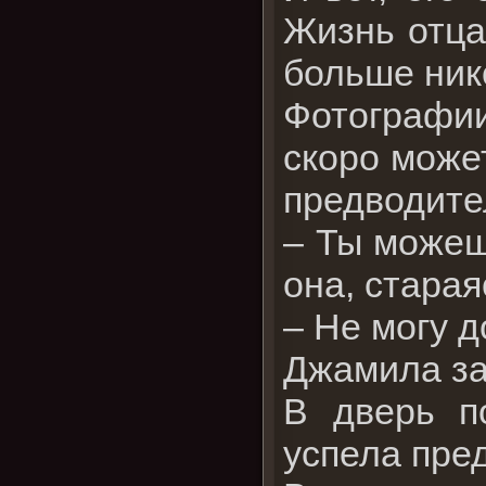
Жизнь отца
больше ник
Фотографии
скоро може
предводите
– Ты можеш
она, стара
– Не могу 
Джамила за
В дверь п
успела пре