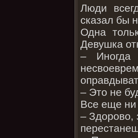
Люди всегд
сказал бы 
Одна толь
Девушка от
– Иногда 
несвоеврем
оправдыват
– Это не бу
Все еще ни
– Здорово, 
перестанеш