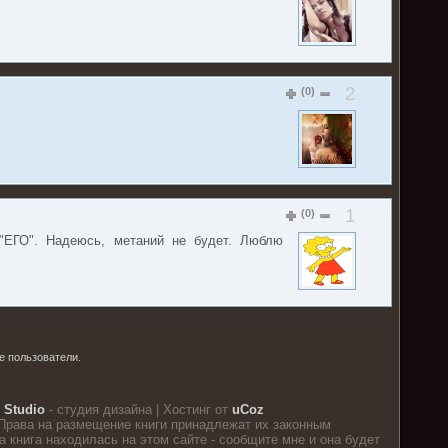
2
(0)
1
(0)
 "ЕГО". Надеюсь, метаний не будет. Люблю
е пользователи.
 Studio
- студия дизайна |
Хостинг от
uCoz
Права на размещение книги принадлежат их законным
 книга находилась на этом сайте - сообщите мне и она будет