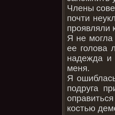
Члены сове
почти неукл
проявляли 
Я не могла
ее голова 
надежда и
меня.
Я ошиблась
подруга пр
оправиться
костью демо