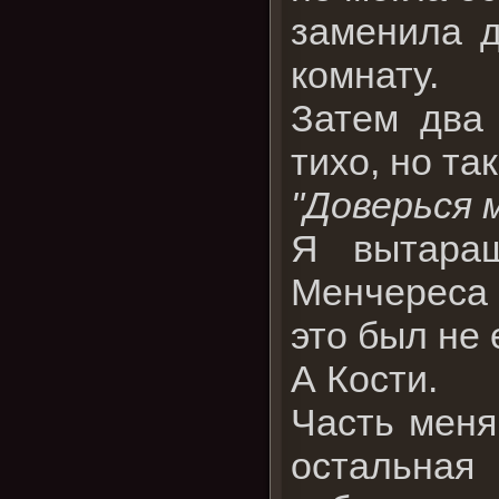
заменила д
комнату.
Затем два 
тихо, но та
"Доверься м
Я вытаращ
Менчереса 
это был не 
А Кости.
Часть меня 
остальна