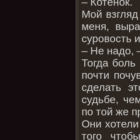
– Котенок.
Мой взгляд
меня, выр
суровость и
– Не надо, 
Тогда боль
почти почу
сделать э
судьбе, че
по той же п
Они хотели
того чтоб