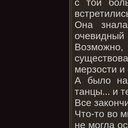
с той бол
встретились
Она знала
очевидны
Возможно, 
существова
мерзости и
А было на
танцы... и 
Все закончи
Что-то во м
не могла ос