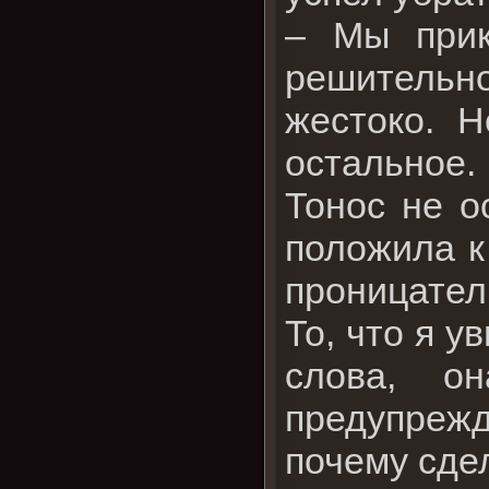
– Мы прик
решительн
жестоко. 
остальное.
Тонос не о
положила к
проницател
То, что я у
слова, о
предупреж
почему сде