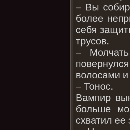
– Вы собир
более непр
себя защит
трусов.
– Молчать
повернулс
волосами и
– Тонос.
Вампир вын
больше мо
схватил ее 