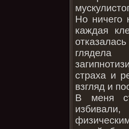
мускулисто
Но ничего 
каждая кле
отказалас
глядела
загипнотиз
страха и р
взгляд и по
В меня ст
избивали
физическим