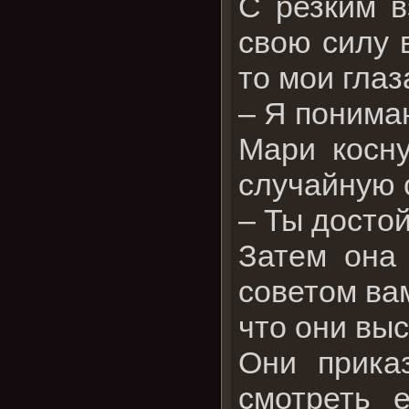
С резким в
свою силу 
то мои глаз
– Я понима
Мари косну
случайную с
– Ты достой
Затем она
советом ва
что они вы
Они прика
смотреть е