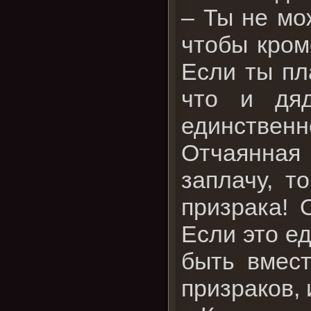
– Ты не мо
чтобы кром
Если ты пл
что и дя
единственн
Отчаянная
заплачу, т
призрака! 
Если это е
быть вмест
призраков, 