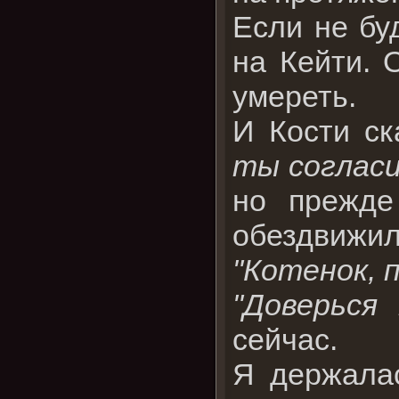
Если не бу
на Кейти. 
умереть.
И Кости с
ты согласи
но прежде
обездвижил
"Котенок, п
"Доверься 
сейчас.
Я держалас