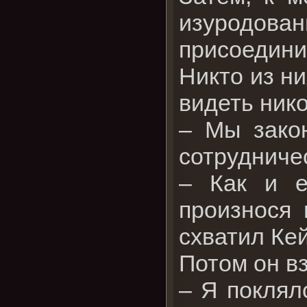
изуродова
присоедини
Никто из ни
видеть нико
– Мы зако
сотрудниче
– Как и е
произнося 
схватил Кей
Потом он в
– Я поклял