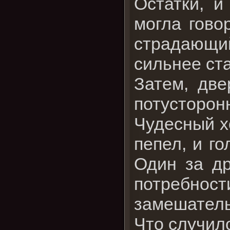
Остатки, и
могла говор
страдающи
сильнее ст
Затем, две
потусторон
Чудесный х
пепел, и г
Один за др
потребно
замешатель
Что случил