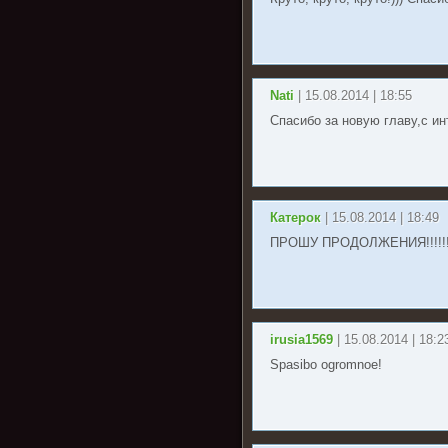
Nati
| 15.08.2014 | 18:55
Спасибо за новую главу,с и
Катерок
| 15.08.2014 | 18:49
ПРОШУ ПРОДОЛЖЕНИЯ!!!!!!!
irusia1569
| 15.08.2014 | 18:2
Spasibo ogromnoe!