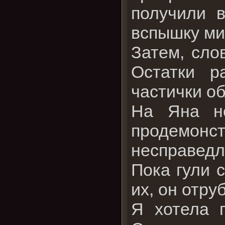
получили в
вспышку ми
Затем, сло
Остатки р
частички об
На Яна н
продемонст
несправедл
Пока гули 
их, он отру
Я хотела п