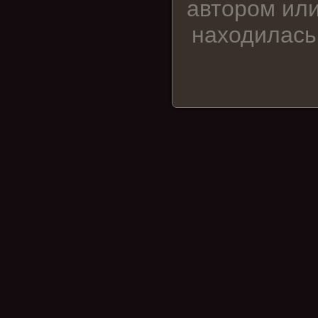
автором или
находилась 