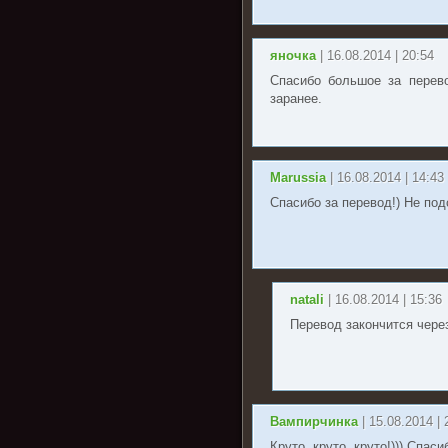
яночка
| 16.08.2014 | 20:54
Спасибо большое за перево
заранее.
Marussia
| 16.08.2014 | 14:43
Спасибо за перевод!) Не под
natali
| 16.08.2014 | 15:36
Перевод закончится через
Вампирчинка
| 15.08.2014 | 
Круто, круто, круто!))) Спаси