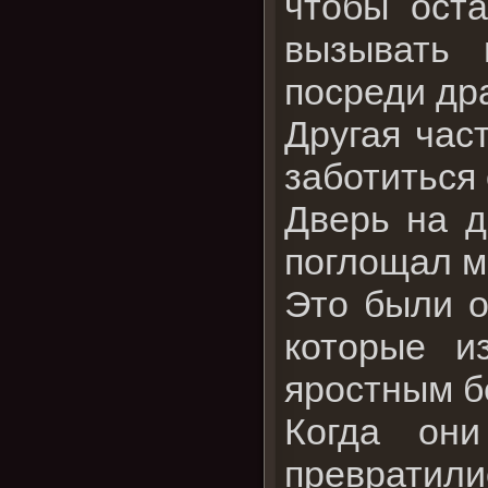
чтобы оста
вызывать
посреди др
Другая час
заботиться
Дверь на д
поглощал м
Это были о
которые и
яростным б
Когда он
превратил