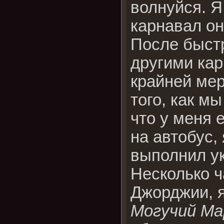
волнуйся. Я
карнавал он
После быстр
другими кар
крайней мер
того, как м
что у меня 
на автобус, 
выполнил ук
Несколько ч
Джорджии, 
Могучий Ма