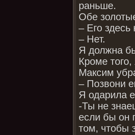
раньше.
Обе золоты
– Его здесь 
– Нет.
Я должна бы
Кроме того,
Максим убр
– Позвони е
Я одарила е
-Ты не знае
если бы он 
том, чтобы 