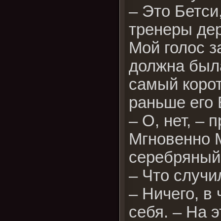
– Это Бетси
тренеры де
Мой голос з
должна была
самый корот
раньше его 
– О, нет, – 
Мгновенно М
серебряный
– Что случи
– Ничего, в
себя. – На 