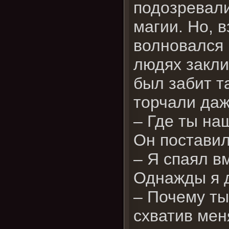
подозревали
магии. Но, 
волновался 
людях закли
был забит т
торчали даж
– Где ты на
Он поставил
– Я спаял в
Однажды я д
– Почему ты
схватив мен