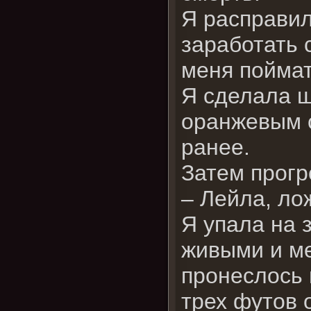
Я расправил
заработать 
меня поймат
Я сделала ш
оранжевым с
ранее.
Затем прогр
– Лейла, ло
Я упала на 
живыми и м
пронеслось 
трех футов 