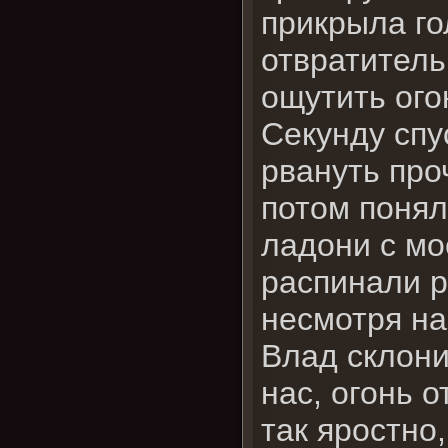
прикрыла го
отвратитель
ощутить ого
Секунду спу
рвануть про
потом поняла
ладони с мо
распинали р
несмотря н
Влад склони
нас, огонь о
так яростно