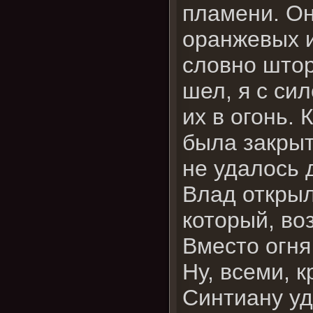
пламени. Он
оранжевых и
словно што
шел, я с си
их в огонь. 
была закрыт
не удалось 
Влад открыл
который, во
Вместо огня
Ну, всеми, 
Синтиану уд