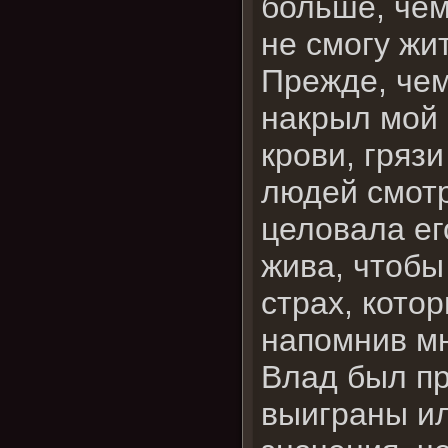
больше, чем
не смогу жит
Прежде, чем
накрыл мой 
крови, гряз
людей смотр
целовала ег
жива, чтобы
страх, кото
напомнив мн
Влад был пр
выиграны ил