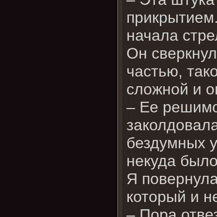
прикрытием.
начала стре
Он сверкнул
частью, так
сложной и о
– Ее решимо
заколдовала
бездумных у
некуда было
Я повернула
который и н
– Пора отвез