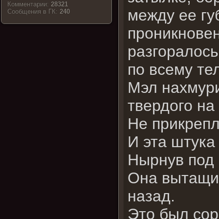
Комментарии:
28321
между ее гу
Cообщения в ГК:
240
проникновен
разгоралось
по всему те
Мэл нахмури
твердого на 
Не прикрепл
И эта штука
Нырнув под 
Она вытащил
назад.
Это был сор