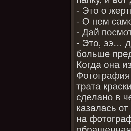
- Это о жер
- О нем сам
- Дай посмот
- Это, ээ… 
больше пре
Когда она и
Фотография 
трата краск
сделано в ч
казалась от
на фотограф
обращенная 