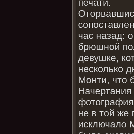
печати.
Оторвавшись
сопоставлен
час назад: 
брюшной пол
девушке, ко
несколько д
Монти, что 
Начертания 
фотографиях
не в той же
исключало М