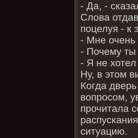
- Да, - сказ
Слова отдав
поцелуя - к 
- Мне очень
- Почему ты
- Я не хотел
Ну, в этом в
Когда дверь
вопросом, у
прочитала с
распускания
ситуацию.