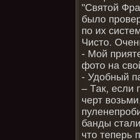
"Святой Фра
было провер
по их систе
Чисто. Очен
- Мой прият
фото на сво
- Удобный п
– Так, если 
черт возьми
пуленепроби
банды стал
что теперь 