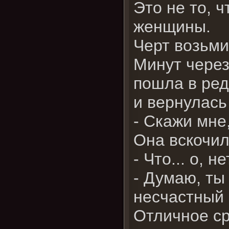
Это не то, 
женщины.
Черт возьм
Минут через
пошла в ред
и вернулась
- Скажи мне
Она вскочил
- Что... о, н
- Думаю, ты
несчастный 
Отличное с