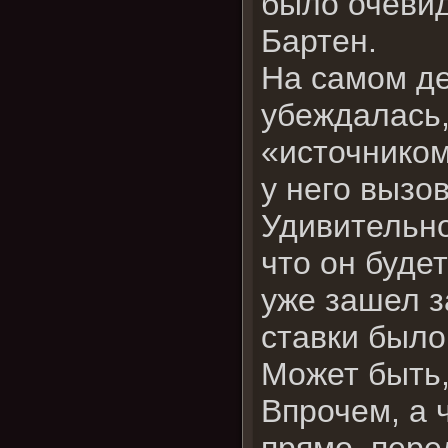
было очевид
Бартен.
На самом де
убеждалась,
«источником
у него вызо
Удивительно
что он буде
уже зашел 
ставки было
Может быть
Впрочем, а 
прямо, пере