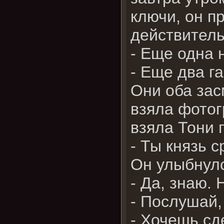
ключи, он п
действитель
- Еще одна 
- Еще два г
Они оба зас
взяла фотог
взяла Тони п
- Ты князь 
Он улыбнул
- Да, знаю.
- Послушай,
- Хочешь сд