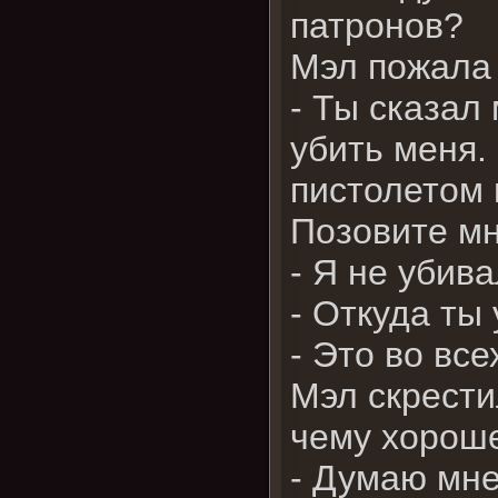
патронов?
Мэл пожала
- Ты сказал
убить меня.
пистолетом п
Позовите м
- Я не убива
- Откуда ты
- Это во все
Мэл скрестил
чему хороше
- Думаю мне