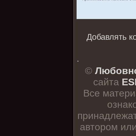
Добавлять к
.
©
Любовно
сайта
ES
Все матери
ознак
принадлежат
автором или