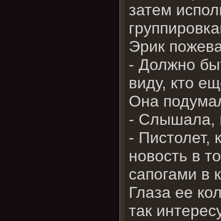
затем испол
группировка
Эрик пожева
- Должно бы
виду, кто е
Она подума
- Слышала, 
- Пистолет,
новость в т
сапогами в к
Глаза ее ко
так интерес