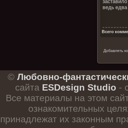
заставило 
ведь едва 
Всего комме
Добавлять к
.
©
Любовно-фантастическ
сайта
ESDesign Studio
- 
Все материалы на этом сай
ознакомительных целя
принадлежат их законным пр