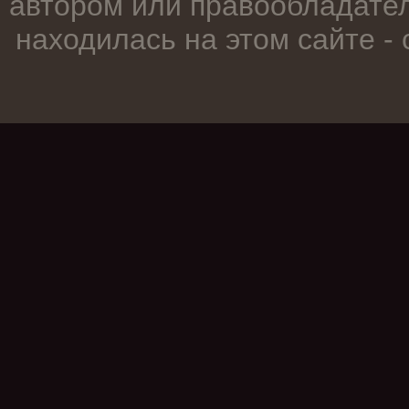
автором или правообладател
находилась на этом сайте -