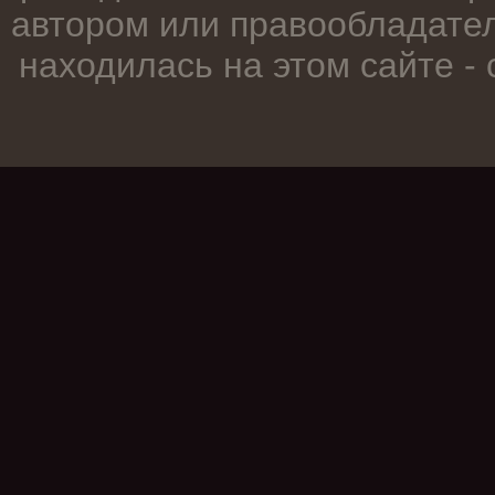
автором или правообладател
находилась на этом сайте -