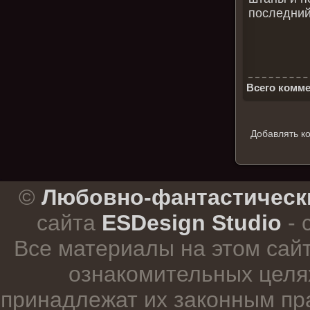
последний
Всего комме
Добавлять к
.
©
Любовно-фантастическ
сайта
ESDesign Studio
- 
Все материалы на этом сай
ознакомительных целя
принадлежат их законным пр