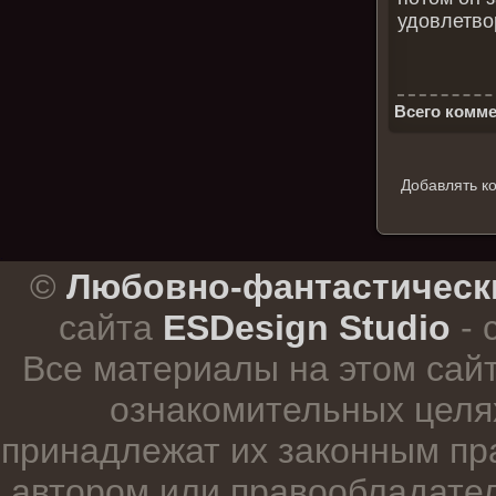
удовлетво
Всего комме
Добавлять к
.
©
Любовно-фантастическ
сайта
ESDesign Studio
- 
Все материалы на этом сай
ознакомительных целя
принадлежат их законным пр
автором или правообладател