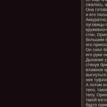
сжалось, а
Она готов
и его паль
Аккуратно,
пуговицы 
кружевног
стон, Ори
большим п
его прико
Он снял бл
его руки 
Дыхание у
стянув бр
влажное к
выгнуться.
нее туфли
А потом он
тело, тако
телу. Ори
такой взг
будто прик