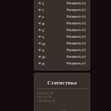
Раскрыть [+]
С
Раскрыть [+]
Т
Раскрыть [+]
У
Раскрыть [+]
Ф
Раскрыть [+]
Х
Раскрыть [+]
Ч
Раскрыть [+]
Ш
Раскрыть [+]
Э
Раскрыть [+]
Ю
Раскрыть [+]
Я
Статистика
Онлайн:
4
Гостей:
4
Читатели:
0