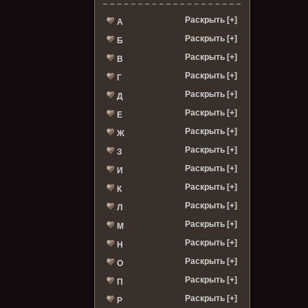
Раскрыть [+]
А
Раскрыть [+]
Б
Раскрыть [+]
В
Раскрыть [+]
Г
Раскрыть [+]
Д
Раскрыть [+]
Е
Раскрыть [+]
Ж
Раскрыть [+]
З
Раскрыть [+]
И
Раскрыть [+]
К
Раскрыть [+]
Л
Раскрыть [+]
М
Раскрыть [+]
Н
Раскрыть [+]
О
Раскрыть [+]
П
Раскрыть [+]
Р