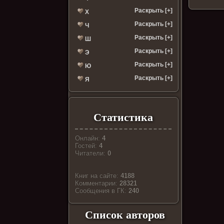
Раскрыть [+]
Х
Раскрыть [+]
Ч
Раскрыть [+]
Ш
Раскрыть [+]
Э
Раскрыть [+]
Ю
Раскрыть [+]
Я
Статистика
Онлайн:
4
Гостей:
4
Читатели:
0
Книг на сайте:
4188
Комментарии:
28321
Cообщения в ГК:
240
Список авторов