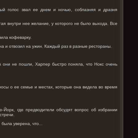
ый голос звал ее днем и ночью, соблазняя и дразня
гая внутри нее желание, у которого не было выхода. Все
чила кофеварку.
а и отвозил на ужин. Каждый раз в разные рестораны.
 они не пошли, Харпер быстро поняла, что Нокс очень
росы о ее семье и местах, которые она видела во время
ю-Йорк, где предводители обсудят вопрос об избрании
стречи.
была уверена, что...