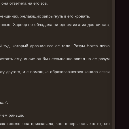
она ответила на его зов.
 женщинах, желающих запрыгнуть в его кровать.
енные. Харпер не обладала ни одним из этих достоинств,
 зуд, который дразнил все ее тело. Разум Нокса легко
стоять ему, иначе он бы несомненно влиял на ее разум
тоту другого, и с помощью образовавшегося канала связи
ит".
 чем раньше.
ак тяжело она признавала, что теперь есть кто-то, кто