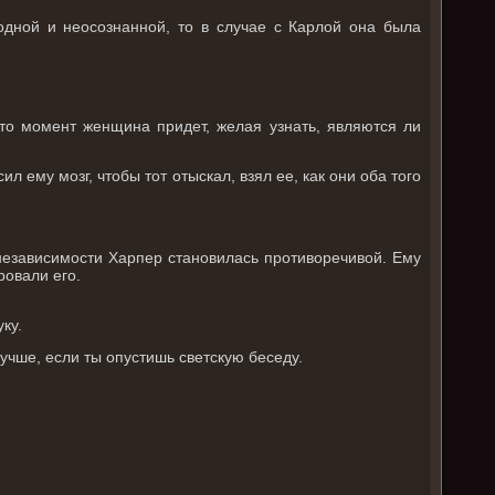
одной и неосознанной, то в случае с Карлой она была
-то момент женщина придет, желая узнать, являются ли
л ему мозг, чтобы тот отыскал, взял ее, как они оба того
 независимости Харпер становилась противоречивой. Ему
ровали его.
ку.
учше, если ты опустишь светскую беседу.