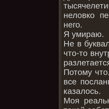
тысячелети
неловко пе
него.
Я умираю.
Не в буквал
что-то вну
разлетается
Потому что
все послан
казалось.
Моя реальн