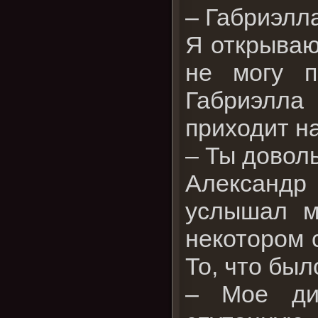
– Габриэлл
Я открываю 
не могу п
Габриэлла 
приходит на
– Ты довол
Александр 
услышал м
некотором 
То, что был
– Мое дит