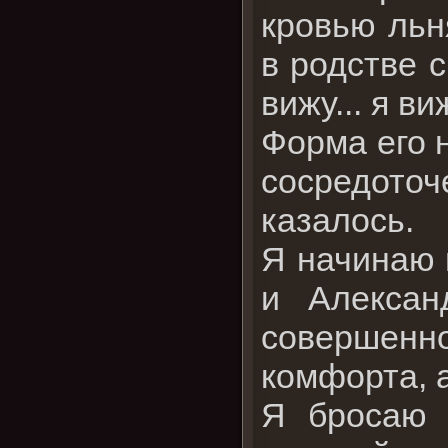
кровью льн
в родстве с
вижу... я в
Форма его н
сосредоточ
казалось.
Я начинаю 
и Алексан
совершенно
комфорта, 
Я бросаю в