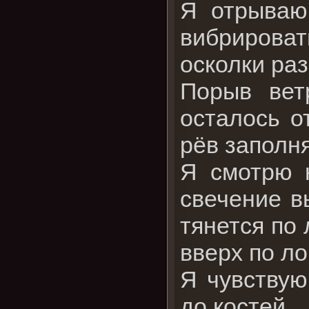
Я отрываю 
вибрироват
осколки раз
Порыв вет
осталось о
рёв заполн
Я смотрю н
свечение в
тянется по 
вверх по ло
Я чувствую
до костей.