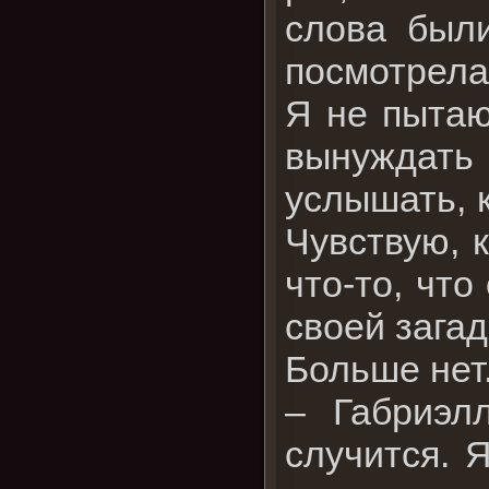
слова были
посмотрела
Я не пытаю
вынуждать 
услышать, к
Чувствую, 
что-то, что
своей зага
Больше нет
– Габриэл
случится. 