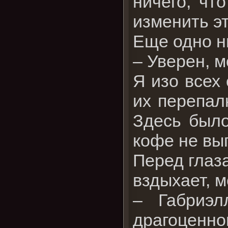
ничего, чт
изменить эт
Еще одно н
– Уверен, м
Я изо всех
их перепал
Здесь было
кофе не вы
Перед глаз
вздыхает, 
– Габриэл
драгоценн