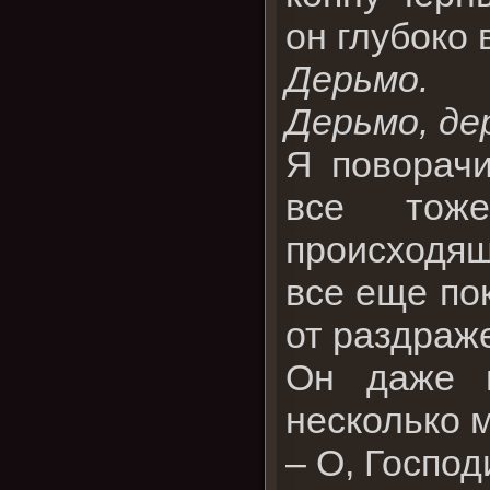
он глубоко 
Дерьмо.
Дерьмо, де
Я поворачи
все тоже
происходящ
все еще по
от раздраж
Он даже в
несколько 
– О, Господ