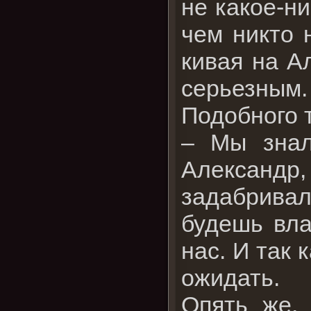
не какое-ни
чем никто 
кивая на А
серьезным
Подобного 
– Мы знал
Александр,
задабривал
будешь вла
нас. И так 
ожидать.
Опять же, 