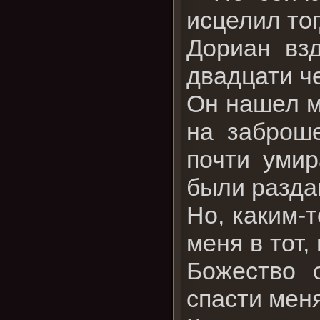
исцелил тог
Дориан взд
двадцати ч
Он нашел м
на заброше
почти умир
были разда
Но, каким-
меня в тот
Божество 
спасти меня