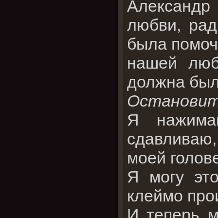
Александр
любви, рад
была помоч
нашей люб
должна был
Остановите
Я нажима
сдавливаю,
моей голов
Я могу эт
клеймо прои
И теперь м