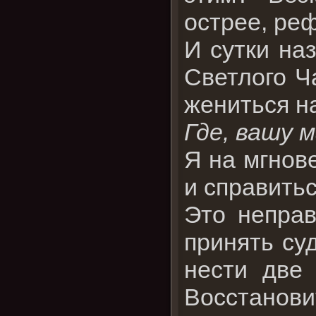
острее, ре
И сутки на
Светлого Ч
жениться н
Где, вашу 
Я на мгнов
и справить
Это неправ
принять су
нести две 
Восстанови