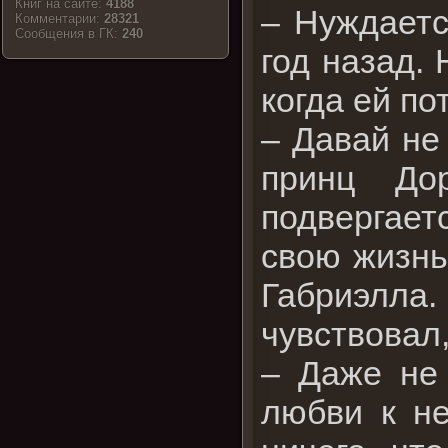
Книг на сайте:
4188
– Нуждаетс
Комментарии:
28321
Cообщения в ГК:
240
год назад.
когда ей по
– Давай не
принц До
подвергает
свою жизнь,
Габриэлла
чувствовал,
– Даже не
любви к не