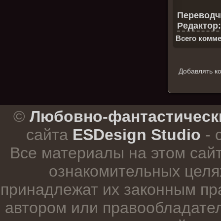
Переводч
Редактор:
Всего комме
Добавлять к
.
©
Любовно-фантастическ
сайта
ESDesign Studio
- 
Все материалы на этом сай
ознакомительных целя
принадлежат их законным пр
автором или правообладател