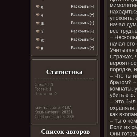
мимолетны
Раскрыть [+]
Х
находитьс
Раскрыть [+]
Ч
упокоить, 
Раскрыть [+]
начал дум
Ш
все трудне
Раскрыть [+]
Э
– Нескольк
Раскрыть [+]
Ю
начал его 
Раскрыть [+]
Я
Учитывая 
Стражах, 
вероятност
порядке, 
Статистика
– Что ты 
братом? –
Онлайн:
1
комнаты, 
Гостей:
1
Читатели:
0
убить его.
– Это был
охраняли, 
Книг на сайте:
4187
Комментарии:
28321
как вкопа
Cообщения в ГК:
239
– Ты о чем
Если их см
Список авторов
Они готови