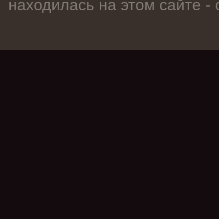
находилась на этом сайте -