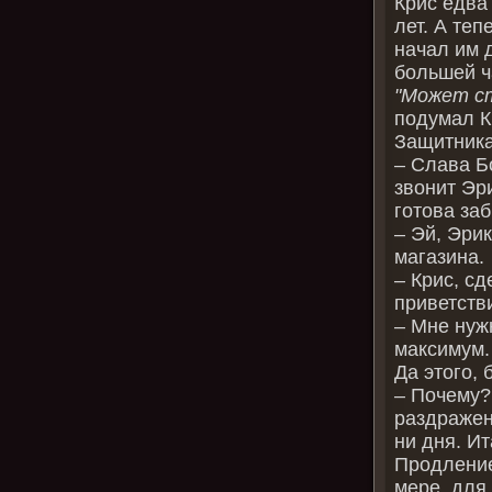
Крис едва
лет. А теп
начал им 
большей ч
"Может ст
подумал К
Защитника
– Слава Бо
звонит Эр
готова за
– Эй, Эрик
магазина.
– Крис, с
приветстви
– Мне нуж
максимум.
Да этого, 
– Почему?
раздражен
ни дня. Ит
Продление
мере, для