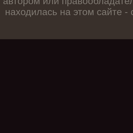
автором или правообладател
находилась на этом сайте -