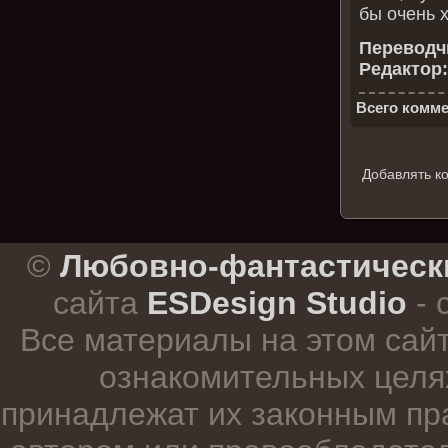
бы очень х
Переводчи
Редактор:
Всего комме
Добавлять к
.
©
Любовно-фантастическ
сайта
ESDesign Studio
- 
Все материалы на этом сай
ознакомительных целя
принадлежат их законным пр