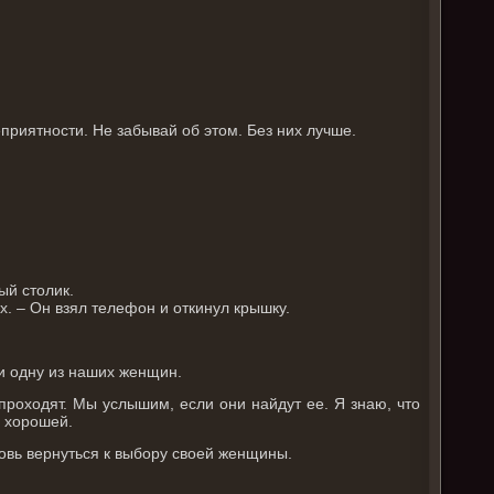
приятности. Не забывай об этом. Без них лучше.
ый столик.
х. – Он взял телефон и откинул крышку.
ни одну из наших женщин.
 проходят. Мы услышим, если они найдут ее. Я знаю, что
ь хорошей.
новь вернуться к выбору своей женщины.