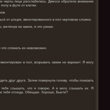
кие черты лица расслабились. Джесси обратила внимание
полу в футе от клетки.
ков.
ься от штыря, вмонтированного в пол чертовски сложно.
 взглянув на замок, я это узнаю.
 что сломать их невозможно.
 вмонтирован в пол, вскрывать замки не вариант. Я могу
деть друг друга. Затем повернула голову, чтобы показать
 тебя слышать, что я говорю. А я могу слышать их. Я
щим тебя отсюда. Обещаю. Хорошо, Бьюти?