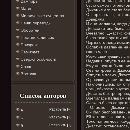
Джесси поняла, что т
Вампиры
было самой потрясно
Магия
Дыхание его стало бес
Он признался, что оп
Мифические существа
доверяла.
Наши переводы
И они молчали, когда 
Джесси готова была за
Оборотни
Внезапно, Джастис сх
Постапокалипсис
была такой эротичной.
Черты его лица искази
Призраки
Ослабив давление на е
скала член.
Самиздат
Резко сдвинувшись с м
Сверхспособности
Надавив, опустил её н
Ему не нужно было нич
Слэш
Сев на кровати, Джесси
Эротика
Отпустив плечо, Джаст
С раздвинутыми ногами
Наклонившись, он опу
ноги, обхватил внутре
Джастис быстро прово
Список авторов
Вцепилась пальцами в 
Сложно было сопротив
– О, Боже, – Джесси 
Раскрыть [+]
А
Он был беспощаден, на
Ей хотелось кончить, и
Раскрыть [+]
Б
Тело напряглось, кажд
Раскрыть [+]
Джастис остановился,
В