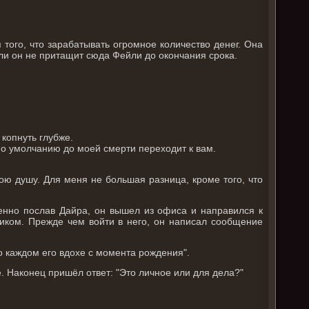
 того, что зарабатывать огромное количество денег. Она
ли он не притащит сюда Фейли до окончания срока.
 копнуть глубже.
 по умолчанию до моей смерти переходит к вам.
ою душу. Для меня не большая разница, кроме того, что
енно послав Дайра, он вышел из офиса и направился к
иком. Прежде чем войти в него, он написал сообщение
о каждом его вдохе с момента рождения".
. Наконец пришёл ответ: "Это личное или для дела?"