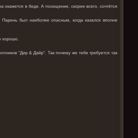
она окажется в беде. А похищение, скорее всего, сочтётся
. Парень был наиболее опасным, когда казался вполне
о хорошо.
отников "Дир & Дайр". Так почему же тебе требуется так