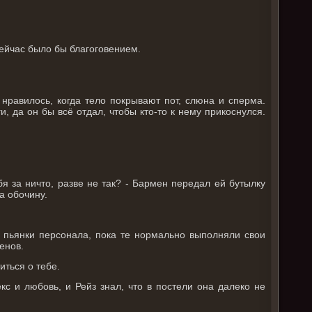
 сейчас было бы благоговением.
нравилось, когда тело покрывают пот, слюна и сперма.
, да он бы всё отдал, чтобы кто-то к нему прикоснулся.
бя за ничто, разве не так? - Бармен передал ей бутылку
а обочину.
 пьянки персонала, пока те нормально выполняли свои
енов.
иться о тебе.
кс и любовь, и Рейз знал, что в постели она далеко не