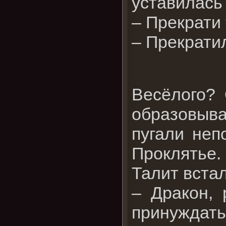
уставилась 
– Прекрати 
– Прекратил
Весёлого? 
образовыв
пугали неп
Проклятье.
Талит встал
– Дракон, 
принуждать