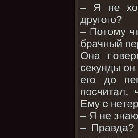
– Я не хо
другого?
– Потому ч
брачный пе
Она повер
секунды он 
его до пе
посчитал, 
Ему с нете
– Я не знаю
– Правда? 