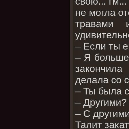
свою... гм.
не могла от
травами 
удивительно
– Если ты е
– Я больше
закончила
делала со 
– Ты была 
– Другими?
– С другим
Талит закат