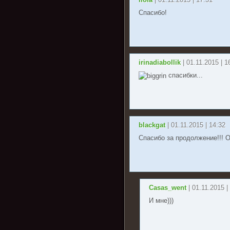
Спасибо!
irinadiabollik
| 01.11.2015 | 1
спасибки...
blackgat
| 01.11.2015 | 14:32
Спасибо за продолжение!!! О
Casas_went
| 01.11.2015 |
И мне)))