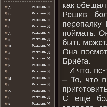
как обещал
Раскрыть [+]
А
Решив бо
Раскрыть [+]
Б
Раскрыть [+]
В
перепалку, 
Раскрыть [+]
Г
поймать. О
Раскрыть [+]
Д
Раскрыть [+]
быть может,
Е
Раскрыть [+]
Ж
Она посмот
Раскрыть [+]
З
Бриёга.
Раскрыть [+]
И
Раскрыть [+]
К
– И что, по
Раскрыть [+]
Л
– То, что 
Раскрыть [+]
М
Раскрыть [+]
Н
приготовить
Раскрыть [+]
О
С ещё бол
Раскрыть [+]
П
Раскрыть [+]
Р