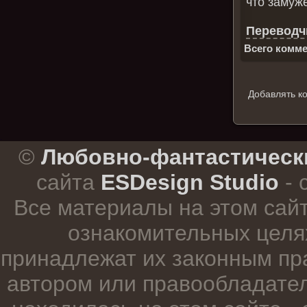
что замуж
Переводчи
Всего комме
Добавлять к
.
©
Любовно-фантастическ
сайта
ESDesign Studio
- 
Все материалы на этом сай
ознакомительных целя
принадлежат их законным пр
автором или правообладател