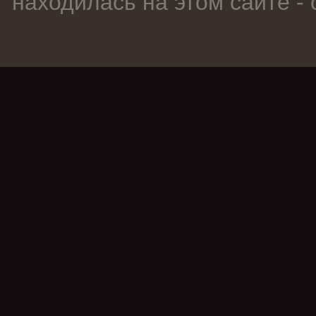
находилась на этом сайте -