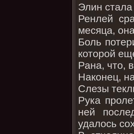
Элин стала 
Ренлей сра
месяца, она
Боль потер
которой ещ
Рана, что, 
Наконец, н
Слезы текл
Рука проле
ней после
удалось со