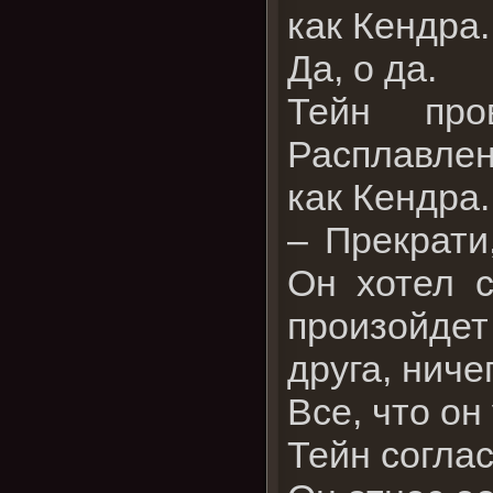
как Кендра.
Да, о да.
Тейн про
Расплавлен
как Кендра
– Прекрати
Он хотел с
произойде
друга, ниче
Все, что о
Тейн соглас