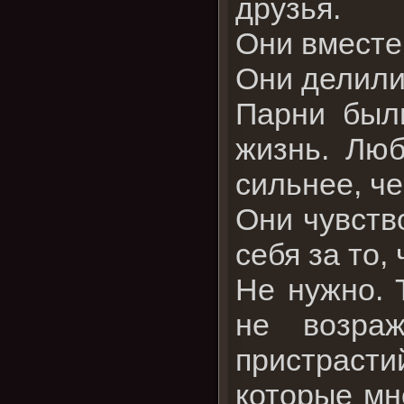
друзья.
Они вместе
Они делили
Парни был
жизнь. Лю
сильнее, че
Они чувств
себя за то,
Не нужно. 
не возраж
пристрасти
которые мн