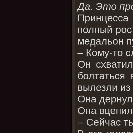
Да. Это пр
Принцесса
полный рос
медальон п
– Кому-то с
Он схватил
болтаться 
вылезли из 
Она дернула
Она вцепил
– Сейчас т