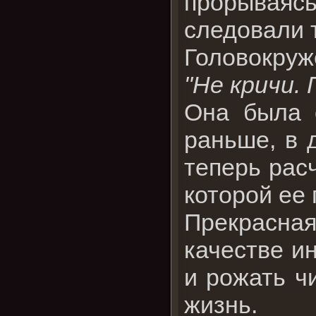
прорываяс
следовали т
Головокруж
"Не кричи. 
Она была 
раньше, в 
теперь рас
которой ее
Прекрасна
качестве ин
и рожать ч
жизнь.