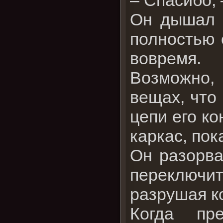
Он дышал с
полностью 
вовремя.
Возможно,
вещах, что 
цепи его к
каркас, пок
Он разорва
переключи
разрушая к
Когда пр