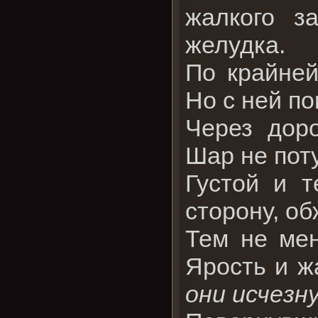
жалкого з
желудка.
По крайней
Но с ней по
Через доро
Шар не поту
Густой и 
сторону, об
Тем не мен
Ярость и ж
они исчезн