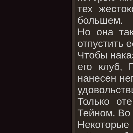
тех жесток
большем.
Но она та
отпустить е
Чтобы нака
его клуб,
нанесен не
удовольств
Только от
Тейном. Во
Некоторые 