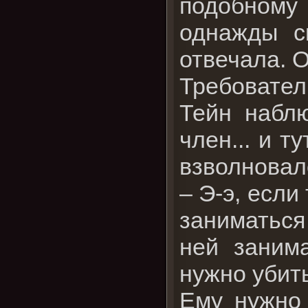
подобному 
однажды с
отвечала. 
Требовател
Тейн наблю
член... и 
взволновало
– Э-э, если
заниматься
ней занима
нужно убить
Ему нужно 