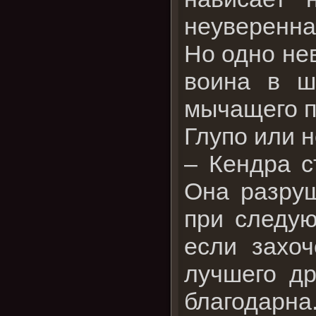
неуверенна
Но одно не
воина в ш
мычащего п
Глупо или н
– Кендра с
Она разруш
при следую
если захоч
лучшего др
благодарна