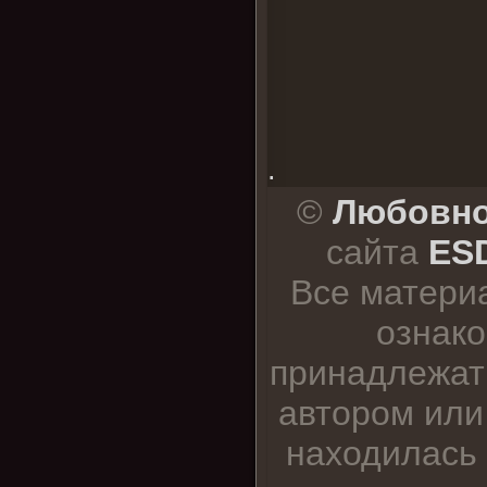
.
©
Любовно
сайта
ESD
Все матери
ознако
принадлежат
автором или
находилась 