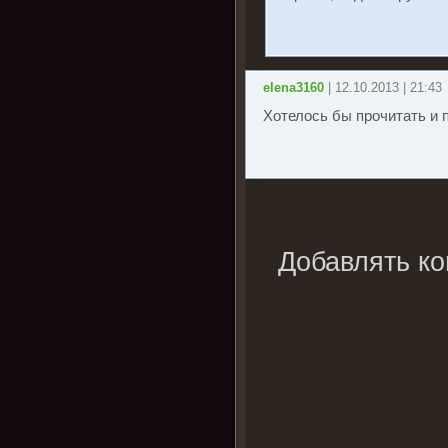
elena3160
| 12.10.2013 | 21:43
Хотелось бы прочитать и п
Добавлять ко