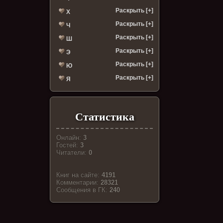
Раскрыть [+]
Х
Раскрыть [+]
Ч
Раскрыть [+]
Ш
Раскрыть [+]
Э
Раскрыть [+]
Ю
Раскрыть [+]
Я
Статистика
Онлайн:
3
Гостей:
3
Читатели:
0
Книг на сайте:
4191
Комментарии:
28321
Cообщения в ГК:
240