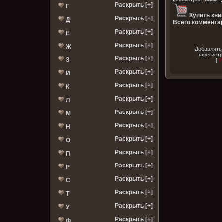
Раскрыть [+]
Г
Купить кни
Раскрыть [+]
Д
Всего комментар
Раскрыть [+]
Е
Раскрыть [+]
Ж
Добавлять
зарегист
Раскрыть [+]
З
[
Р
Раскрыть [+]
И
Раскрыть [+]
К
Раскрыть [+]
Л
Раскрыть [+]
М
Раскрыть [+]
Н
Раскрыть [+]
О
Раскрыть [+]
П
Раскрыть [+]
Р
Раскрыть [+]
С
Раскрыть [+]
Т
Раскрыть [+]
У
Раскрыть [+]
Ф