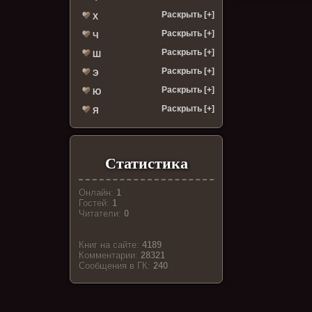
Раскрыть [+]
Х
Раскрыть [+]
Ч
Раскрыть [+]
Ш
Раскрыть [+]
Э
Раскрыть [+]
Ю
Раскрыть [+]
Я
Статистика
Онлайн:
1
Гостей:
1
Читатели:
0
Книг на сайте:
4189
Комментарии:
28321
Cообщения в ГК:
240