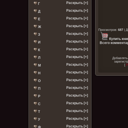
Раскрыть [+]
Г
Раскрыть [+]
Д
Раскрыть [+]
Е
Раскрыть [+]
Ж
Просмотров
:
687
|
Д
Раскрыть [+]
З
Купить кни
Раскрыть [+]
И
Всего комментар
Раскрыть [+]
К
Раскрыть [+]
Л
Добавлять
зарегист
Раскрыть [+]
[
Р
М
Раскрыть [+]
Н
Раскрыть [+]
О
Раскрыть [+]
П
Раскрыть [+]
Р
Раскрыть [+]
С
Раскрыть [+]
Т
Раскрыть [+]
У
Раскрыть [+]
Ф