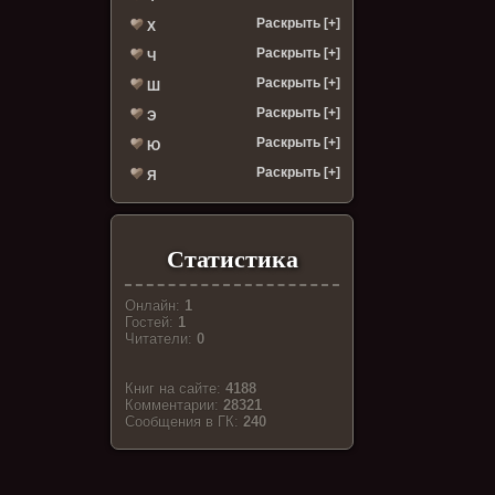
Раскрыть [+]
Х
Раскрыть [+]
Ч
Раскрыть [+]
Ш
Раскрыть [+]
Э
Раскрыть [+]
Ю
Раскрыть [+]
Я
Статистика
Онлайн:
1
Гостей:
1
Читатели:
0
Книг на сайте:
4188
Комментарии:
28321
Cообщения в ГК:
240