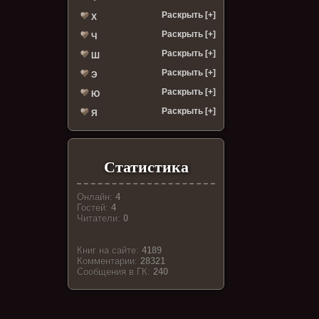
Раскрыть [+]
Х
Раскрыть [+]
Ч
Раскрыть [+]
Ш
Раскрыть [+]
Э
Раскрыть [+]
Ю
Раскрыть [+]
Я
Статистика
Онлайн:
4
Гостей:
4
Читатели:
0
Книг на сайте:
4189
Комментарии:
28321
Cообщения в ГК:
240