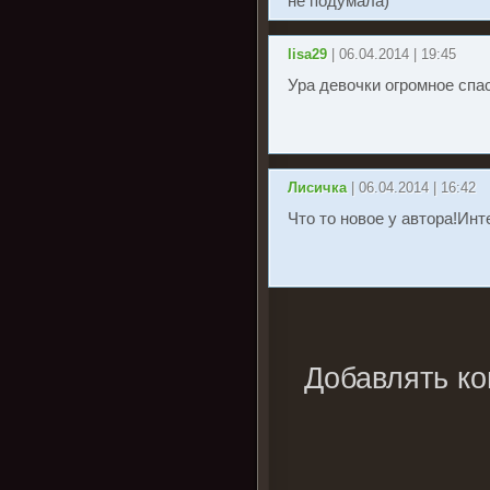
не подумала)
lisa29
| 06.04.2014 | 19:45
Ура девочки огромное спас
Лисичка
| 06.04.2014 | 16:42
Что то новое у автора!Инт
Добавлять ко