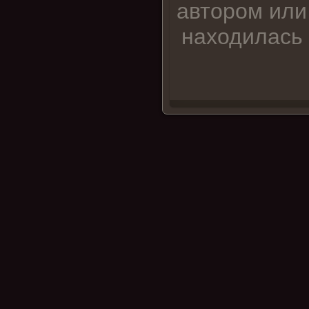
автором или
находилась 