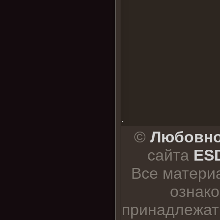
.
©
Любовно
сайта
ESD
Все матери
ознако
принадлежат