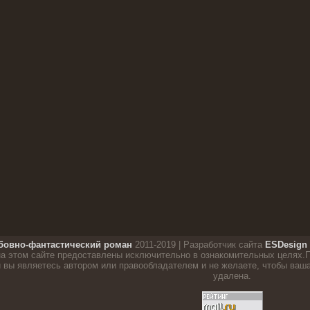
овно-фантастический роман
2011-2019 | Разработчик сайта
ESDesign 
а этом сайте предоставлены исключительно в ознакомительных целях.П
вы являетесь автором или правообладателем и не желаете, чтобы ваша 
удалена.