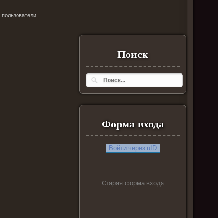
 пользователи.
Поиск
Форма входа
Войти через uID
Старая форма входа