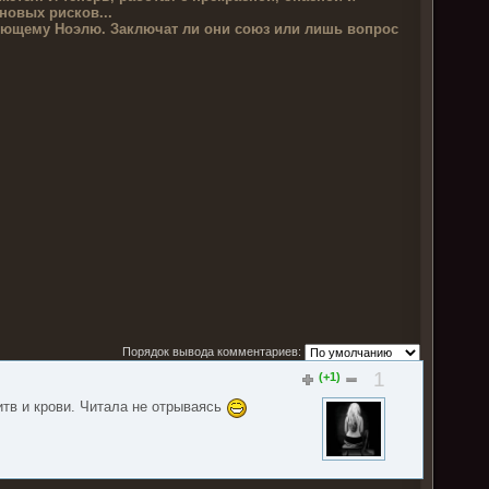
новых рисков...
гующему Ноэлю. Заключат ли они союз или лишь вопрос
Порядок вывода комментариев:
1
(+1)
итв и крови. Читала не отрываясь