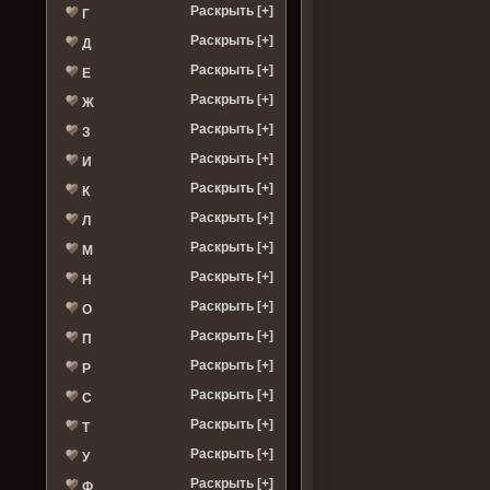
Раскрыть [+]
Г
Раскрыть [+]
Д
Раскрыть [+]
Е
Раскрыть [+]
Ж
Раскрыть [+]
З
Раскрыть [+]
И
Раскрыть [+]
К
Раскрыть [+]
Л
Раскрыть [+]
М
Раскрыть [+]
Н
Раскрыть [+]
О
Раскрыть [+]
П
Раскрыть [+]
Р
Раскрыть [+]
С
Раскрыть [+]
Т
Раскрыть [+]
У
Раскрыть [+]
Ф