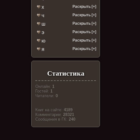
Раскрыть [+]
Х
Раскрыть [+]
Ч
Раскрыть [+]
Ш
Раскрыть [+]
Э
Раскрыть [+]
Ю
Раскрыть [+]
Я
Статистика
Онлайн:
1
Гостей:
1
Читатели:
0
Книг на сайте:
4189
Комментарии:
28321
Cообщения в ГК:
240