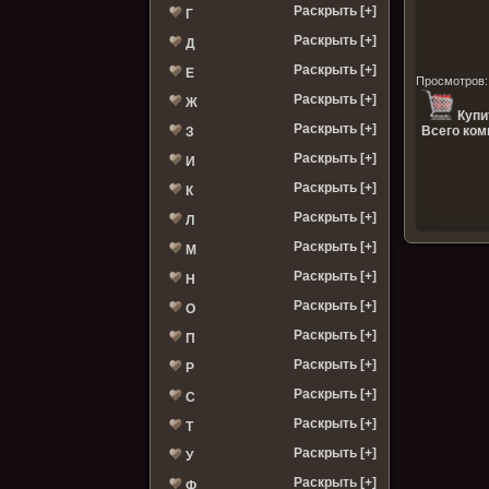
Раскрыть [+]
Г
Раскрыть [+]
Д
Раскрыть [+]
Е
Просмотров
Раскрыть [+]
Ж
Купи
Раскрыть [+]
Всего ком
З
Раскрыть [+]
И
Раскрыть [+]
К
Раскрыть [+]
Л
Раскрыть [+]
М
Раскрыть [+]
Н
Раскрыть [+]
О
Раскрыть [+]
П
Раскрыть [+]
Р
Раскрыть [+]
С
Раскрыть [+]
Т
Раскрыть [+]
У
Раскрыть [+]
Ф