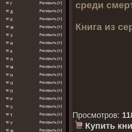
среди смер
Раскрыть [+]
Г
Раскрыть [+]
Д
Раскрыть [+]
Е
Книга из се
Раскрыть [+]
Ж
Раскрыть [+]
З
Раскрыть [+]
И
Раскрыть [+]
К
Раскрыть [+]
Л
Раскрыть [+]
М
Раскрыть [+]
Н
Раскрыть [+]
О
Раскрыть [+]
П
Раскрыть [+]
Р
Раскрыть [+]
С
Просмотров
:
11
Раскрыть [+]
Т
Раскрыть [+]
Купить кни
У
Раскрыть [+]
Ф