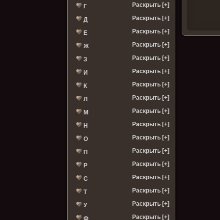
Раскрыть [+]
Г
Раскрыть [+]
Д
Раскрыть [+]
Е
Раскрыть [+]
Ж
Раскрыть [+]
З
Раскрыть [+]
И
Раскрыть [+]
К
Раскрыть [+]
Л
Раскрыть [+]
М
Раскрыть [+]
Н
Раскрыть [+]
О
Раскрыть [+]
П
Раскрыть [+]
Р
Раскрыть [+]
С
Раскрыть [+]
Т
Раскрыть [+]
У
Раскрыть [+]
Ф