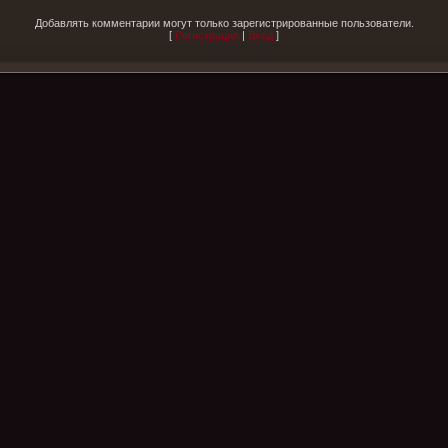
Добавлять комментарии могут только зарегистрированные пользователи.
[
Регистрация
|
Вход
]