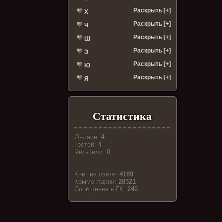
Раскрыть [+]
Х
Раскрыть [+]
Ч
Раскрыть [+]
Ш
Раскрыть [+]
Э
Раскрыть [+]
Ю
Раскрыть [+]
Я
Статистика
Онлайн:
4
Гостей:
4
Читатели:
0
Книг на сайте:
4189
Комментарии:
28321
Cообщения в ГК:
240