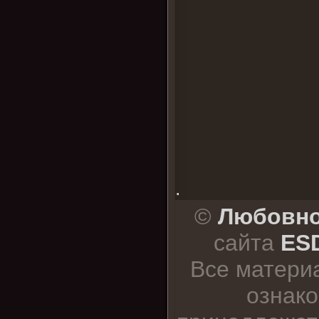
.
©
Любовно
сайта
ESD
Все матери
ознако