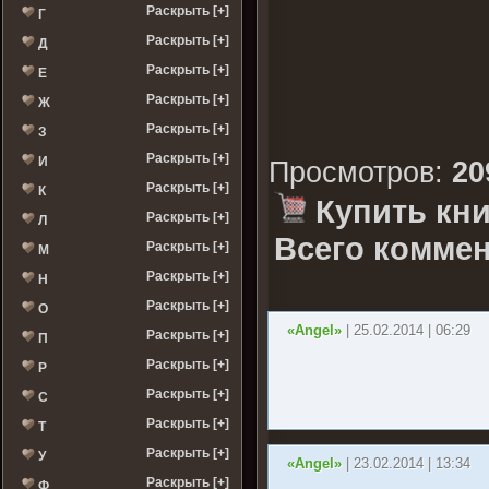
Раскрыть [+]
Г
Раскрыть [+]
Д
Раскрыть [+]
Е
Раскрыть [+]
Ж
Раскрыть [+]
З
Раскрыть [+]
И
Просмотров
:
20
Раскрыть [+]
К
Купить кни
Раскрыть [+]
Л
Всего коммен
Раскрыть [+]
М
Раскрыть [+]
Н
Раскрыть [+]
О
«Angel»
| 25.02.2014 | 06:29
Раскрыть [+]
П
Раскрыть [+]
Р
Раскрыть [+]
С
Раскрыть [+]
Т
Раскрыть [+]
У
«Angel»
| 23.02.2014 | 13:34
Раскрыть [+]
Ф