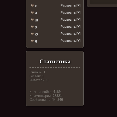
Раскрыть [+]
Х
Раскрыть [+]
Ч
Раскрыть [+]
Ш
Раскрыть [+]
Э
Раскрыть [+]
Ю
Раскрыть [+]
Я
Статистика
Онлайн:
1
Гостей:
1
Читатели:
0
Книг на сайте:
4189
Комментарии:
28321
Cообщения в ГК:
240