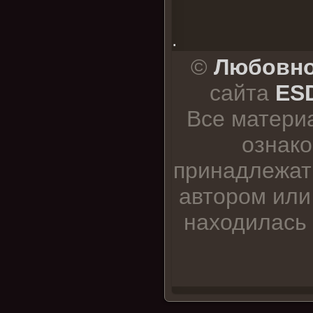
.
©
Любовно
сайта
ESD
Все матери
ознако
принадлежат
автором или
находилась 